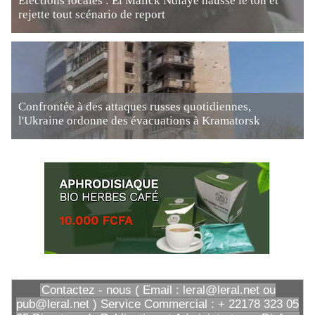
Élections locales : El Malick Ndiaye hausse le ton et
rejette tout scénario de report
Confrontée à des attaques russes quotidiennes,
l'Ukraine ordonne des évacuations à Kramatorsk
Contactez - nous ( Email : leral@leral.net ou
pub@leral.net ) Service Commercial : + 22178 323 05