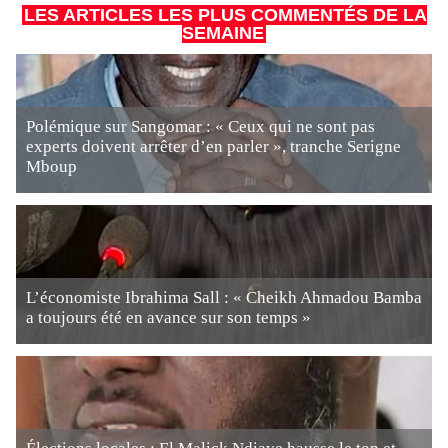
LES ARTICLES LES PLUS COMMENTÉS DE LA
SEMAINE
Polémique sur Sangomar : « Ceux qui ne sont pas
experts doivent arrêter d’en parler », tranche Serigne
Mboup
L’économiste Ibrahima Sall : « Cheikh Ahmadou Bamba
a toujours été en avance sur son temps »