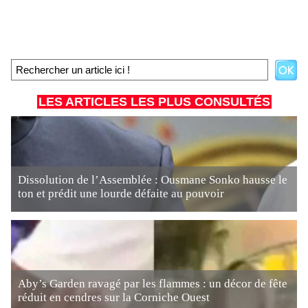
LES ARTICLES LES PLUS CONSULTÉS
Dissolution de l’Assemblée : Ousmane Sonko hausse le
ton et prédit une lourde défaite au pouvoir
Aby’s Garden ravagé par les flammes : un décor de fête
réduit en cendres sur la Corniche Ouest