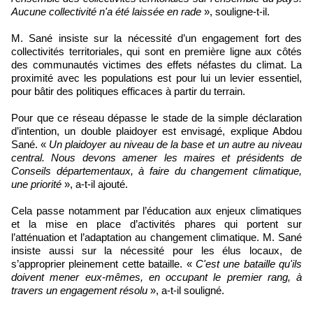
Aucune collectivité n'a été laissée en rade
», souligne-t-il.
M. Sané insiste sur la nécessité d’un engagement fort des
collectivités territoriales, qui sont en première ligne aux côtés
des communautés victimes des effets néfastes du climat. La
proximité avec les populations est pour lui un levier essentiel,
pour bâtir des politiques efficaces à partir du terrain.
Pour que ce réseau dépasse le stade de la simple déclaration
d’intention, un double plaidoyer est envisagé, explique Abdou
Sané. «
Un plaidoyer au niveau de la base et un autre au niveau
central. Nous devons amener les maires et présidents de
Conseils départementaux, à faire du changement climatique,
une priorité
», a-t-il ajouté.
Cela passe notamment par l’éducation aux enjeux climatiques
et la mise en place d’activités phares qui portent sur
l’atténuation et l’adaptation au changement climatique. M. Sané
insiste aussi sur la nécessité pour les élus locaux, de
s’approprier pleinement cette bataille. «
C'est une bataille qu'ils
doivent mener eux-mêmes, en occupant le premier rang, à
travers un engagement résolu
», a-t-il souligné.