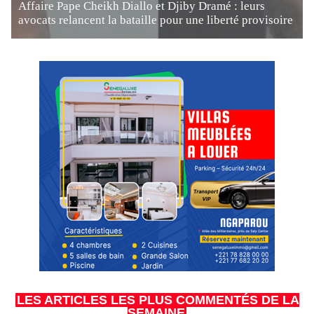
Affaire Pape Cheikh Diallo et Djiby Dramé : leurs
avocats relancent la bataille pour une liberté provisoire
LES ARTICLES LES PLUS COMMENTÉS DE LA
SEMAINE