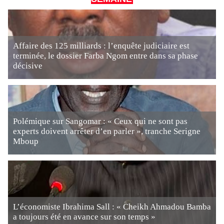
Affaire des 125 milliards : l’enquête judiciaire est
terminée, le dossier Farba Ngom entre dans sa phase
décisive
Polémique sur Sangomar : « Ceux qui ne sont pas
experts doivent arrêter d’en parler », tranche Serigne
Mboup
L’économiste Ibrahima Sall : « Cheikh Ahmadou Bamba
a toujours été en avance sur son temps »