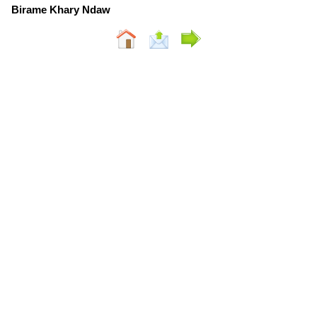
Birame Khary Ndaw