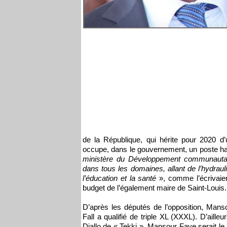
de la République, qui hérite pour 2020 d
occupe, dans le gouvernement, un poste ha
ministère du Développement communautaire 
dans tous les domaines, allant de l’hydraul
l’éducation et la santé
», comme l’écrivaien
budget de l’également maire de Saint-Louis.
D’après les députés de l’opposition, Man
Fall a qualifié de triple XL (XXXL). D’ail
Diallo de « Tekki », Mansour Faye serait l