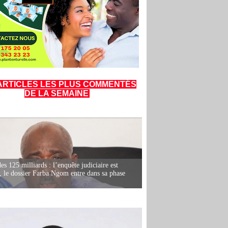
ARTICLES LES PLUS COMMENTÉS
DE LA SEMAINE
es 125 milliards : l’enquête judiciaire est
, le dossier Farba Ngom entre dans sa phase