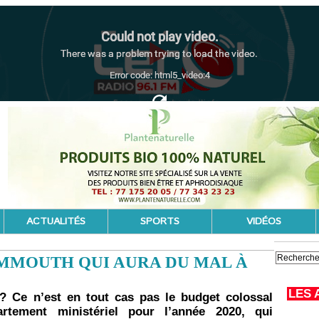
ACTUALITÉS
SPORTS
VIDÉOS
MMOUTH QUI AURA DU MAL À
LES 
 Ce n’est en tout cas pas le budget colossal
artement ministériel pour l’année 2020, qui