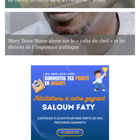
Mary Teuw Niane alerte sur le « culte du chef » et les
dérives de l’imposture politique