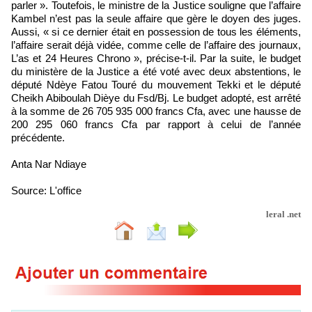
parler ». Toutefois, le ministre de la Justice souligne que l’affaire
Kambel n’est pas la seule affaire que gère le doyen des juges.
Aussi, « si ce dernier était en possession de tous les éléments,
l’affaire serait déjà vidée, comme celle de l’affaire des journaux,
L’as et 24 Heures Chrono », précise-t-il. Par la suite, le budget
du ministère de la Justice a été voté avec deux abstentions, le
député Ndèye Fatou Touré du mouvement Tekki et le député
Cheikh Abiboulah Dièye du Fsd/Bj. Le budget adopté, est arrêté
à la somme de 26 705 935 000 francs Cfa, avec une hausse de
200 295 060 francs Cfa par rapport à celui de l’année
précédente.
Anta Nar Ndiaye
Source: L'office
leral .net