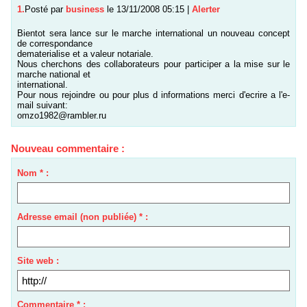
1.
Posté par
business
le 13/11/2008 05:15
|
Alerter
Bientot sera lance sur le marche international un nouveau concept
de correspondance
dematerialise et a valeur notariale.
Nous cherchons des collaborateurs pour participer a la mise sur le
marche national et
international.
Pour nous rejoindre ou pour plus d informations merci d'ecrire a l'e-
mail suivant:
omzo1982@rambler.ru
Nouveau commentaire :
Nom * :
Adresse email (non publiée) * :
Site web :
Commentaire * :