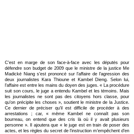
C’est en marge de son face-à-face avec les députés pour
défendre son budget de 2009 que le ministre de la justice Me
Madické Niang s’est prononcé sur l’affaire de l’agression des
deux journalistes Kara Thioune et Kambel Dieng. Selon lui,
l’affaire est entre les mains du doyen des juges. « La procédure
suit son cours, le juge a entendu Kambel et les témoins. Mais
les journalistes ne sont pas des citoyens hors classe, pour
qu’on précipite les choses », soutient le ministre de la Justice.
Ce dernier de préciser qu’il est difficile de procéder à des
arrestations ; car, « même Kambel ne connaît pas son
bourreau, on entend que des cris là où il y avait plusieurs
personne ». Il ajoutera que « le juge est en train de poser des
actes, et les règles du secret de l’instruction m’empêchent d’en