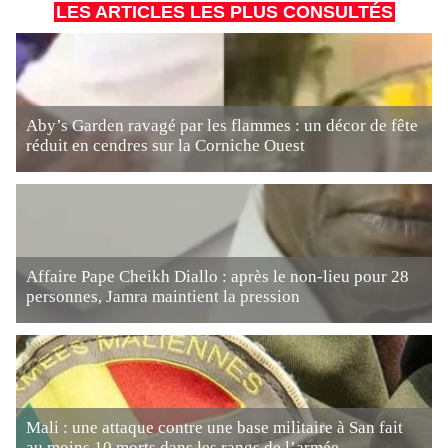
LES ARTICLES LES PLUS CONSULTÉS
Aby’s Garden ravagé par les flammes : un décor de fête
réduit en cendres sur la Corniche Ouest
Affaire Pape Cheikh Diallo : après le non-lieu pour 28
personnes, Jamra maintient la pression
Mali : une attaque contre une base militaire à San fait
au moins 10 morts dans les rangs de l’armée