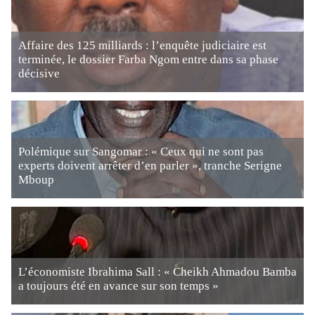
Affaire des 125 milliards : l’enquête judiciaire est
terminée, le dossier Farba Ngom entre dans sa phase
décisive
Polémique sur Sangomar : « Ceux qui ne sont pas
experts doivent arrêter d’en parler », tranche Serigne
Mboup
L’économiste Ibrahima Sall : « Cheikh Ahmadou Bamba
a toujours été en avance sur son temps »