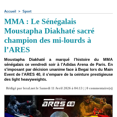
Accueil
>
Sport
MMA : Le Sénégalais
Moustapha Diakhaté sacré
champion des mi-lourds à
l’ARES
Moustapha Diakhaté a marqué l’histoire du MMA
sénégalais ce vendredi soir à l’Adidas Arena de Paris. En
s'imposant par décision unanime face à Begai lors du Main
Event de l’ARES 40, il s'empare de la ceinture prestigieuse
des light heavyweights.
Rédigé par leral.net le Samedi 11 Avril 2026 à 04:13 | |
0
commentaire(s)|