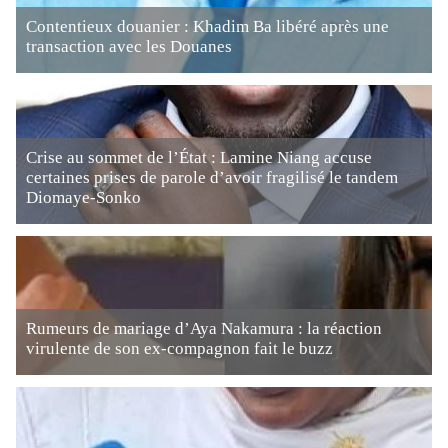
Contentieux douanier : Khadim Ba libéré après une
transaction avec les Douanes
Crise au sommet de l’État : Lamine Niang accuse
certaines prises de parole d’avoir fragilisé le tandem
Diomaye-Sonko
Rumeurs de mariage d’Aya Nakamura : la réaction
virulente de son ex-compagnon fait le buzz