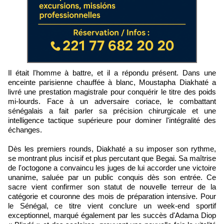
Il était l'homme à battre, et il a répondu présent. Dans une
enceinte parisienne chauffée à blanc, Moustapha Diakhaté a
livré une prestation magistrale pour conquérir le titre des poids
mi-lourds. Face à un adversaire coriace, le combattant
sénégalais a fait parler sa précision chirurgicale et une
intelligence tactique supérieure pour dominer l'intégralité des
échanges.
Dès les premiers rounds, Diakhaté a su imposer son rythme,
se montrant plus incisif et plus percutant que Begai. Sa maîtrise
de l'octogone a convaincu les juges de lui accorder une victoire
unanime, saluée par un public conquis dès son entrée. Ce
sacre vient confirmer son statut de nouvelle terreur de la
catégorie et couronne des mois de préparation intensive. Pour
le Sénégal, ce titre vient conclure un week-end sportif
exceptionnel, marqué également par les succès d'Adama Diop