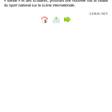
« Blindé » et des scolaires, prouvant une nouvelle fois la vitalité
du sport national sur la scène internationale.
LERAL NET