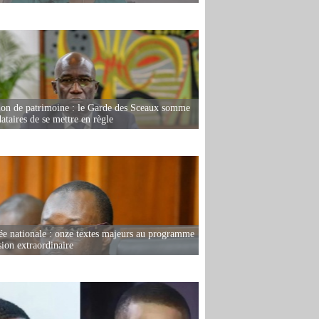
ion de patrimoine : le Garde des Sceaux somme
dataires de se mettre en règle
e nationale : onze textes majeurs au programme
sion extraordinaire