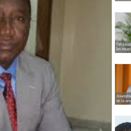
Déclarat
les retar
Assemblé
de la ses