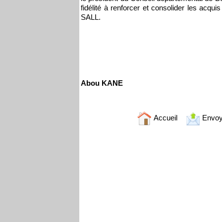
fidélité à renforcer et consolider les acq
SALL.
Abou KANE
Accueil
Envoy