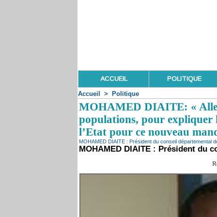
ACCUEIL
POLITIQUE
Accueil
>
Politique
MOHAMED DIAITE: « Aller 
populations, pour expliquer l
l’Etat pour ce nouveau mand
MOHAMED DIAITE : Président du conseil départemental de
MOHAMED DIAITE : Président du con
R