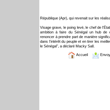
République (Apr), qui revenait sur les réal
Visage grave, le poing levé, le chef de l'Éta
ambition à faire du Sénégal un hub de 
renoncer à prendre part de manière significa
dans l'intérêt du peuple et en tirer les meill
le Sénégal", a déclaré Macky Sall.
Accueil
Envoy