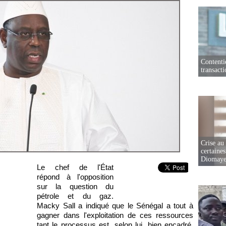
Contenti
transact
Crise au
certaines
Diomaye
Le chef de l'État
répond à l'opposition
sur la question du
pétrole et du gaz.
Macky Sall a indiqué que le Sénégal a tout à
gagner dans l'exploitation de ces ressources
tant le processus est, selon lui, bien encadré.