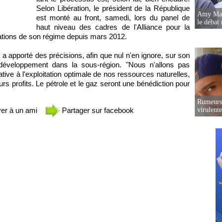
Selon Libération, le président de la République
Amy Mara
est monté au front, samedi, lors du panel de
le débat 
haut niveau des cadres de l'Alliance pour la
isations de son régime depuis mars 2012.
t a apporté des précisions, afin que nul n'en ignore, sur son
développement dans la sous-région. "Nous n'allons pas
tive à l'exploitation optimale de nos ressources naturelles,
eurs profits. Le pétrole et le gaz seront une bénédiction pour
Rumeurs 
er à un ami
Partager sur facebook
virulent