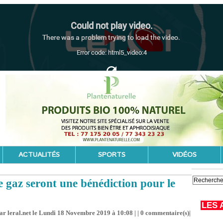
ACTUALITÉS
SPORTS
VIDÉOS
e gaz seront une bénédiction pour le
LES 
ar leral.net le Lundi 18 Novembre 2019 à 10:08 | |
0
commentaire(s)|