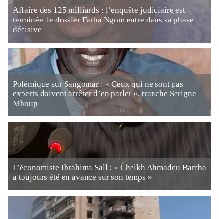
Affaire des 125 milliards : l’enquête judiciaire est
terminée, le dossier Farba Ngom entre dans sa phase
décisive
Polémique sur Sangomar : « Ceux qui ne sont pas
experts doivent arrêter d’en parler », tranche Serigne
Mboup
L’économiste Ibrahima Sall : « Cheikh Ahmadou Bamba
a toujours été en avance sur son temps »