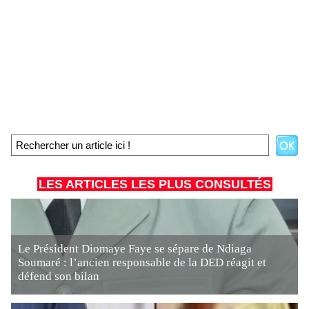
LES ARTICLES LES PLUS CONSULTÉS
Le Président Diomaye Faye se sépare de Ndiaga
Soumaré : l’ancien responsable de la DED réagit et
défend son bilan