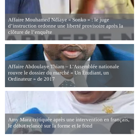
Affaire Mouhamed Ndiaye « Sonko » : le juge
d’instruction ordonne une liberté provisoire après la
clôture de l’enquête
Affaire Abdoulaye Thiam – L'Assemblée nationale
rouvre le dossier du marché « Un Étudiant, un
Ordinateur » de 2017
Amy Mara critiquée après une intervention en français,
le débat relancé sur la forme et le fond