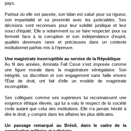
pays.
Partout où elle est passée, son bilan est salué pour sa rigueur,
son impartialité et sa proximité avec les justiciables. Ses
décisions sont reconnues pour leur solidité juridique et leur
souci d’équité. Elle a notamment su se faire respecter pour sa
fermeté face à la corruption et son indépendance d’esprit,
qualités devenues rares et précieuses dans un contexte
institutionnel parfois mis à l’épreuve.
Une magistrate incorruptible au service de la République
Au fil des années, Aminata Fall Cissé s’est imposée comme
une figure morale dans la magistrature sénégalaise. Son
intégrité, sa discrétion et son engagement sans faille envers
l’État de droit, ont fait d’elle un modèle de magistrate
incorruptible.
Ses collègues comme ses supérieurs lui reconnaissent une
exigence éthique élevée, qui lui a valu le respect de la société
civile autant que celui des institutions. Elle n’a jamais hésité à
dire le droit, y compris dans les affaires les plus délicates.
Un passage remarqué au Brésil, dans le cadre de la
coopération militaire et judiciaire