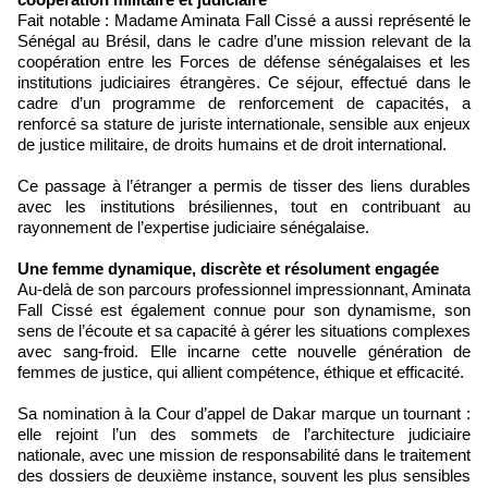
Fait notable : Madame Aminata Fall Cissé a aussi représenté le
Sénégal au Brésil, dans le cadre d’une mission relevant de la
coopération entre les Forces de défense sénégalaises et les
institutions judiciaires étrangères. Ce séjour, effectué dans le
cadre d’un programme de renforcement de capacités, a
renforcé sa stature de juriste internationale, sensible aux enjeux
de justice militaire, de droits humains et de droit international.
Ce passage à l’étranger a permis de tisser des liens durables
avec les institutions brésiliennes, tout en contribuant au
rayonnement de l’expertise judiciaire sénégalaise.
Une femme dynamique, discrète et résolument engagée
Au-delà de son parcours professionnel impressionnant, Aminata
Fall Cissé est également connue pour son dynamisme, son
sens de l’écoute et sa capacité à gérer les situations complexes
avec sang-froid. Elle incarne cette nouvelle génération de
femmes de justice, qui allient compétence, éthique et efficacité.
Sa nomination à la Cour d’appel de Dakar marque un tournant :
elle rejoint l’un des sommets de l’architecture judiciaire
nationale, avec une mission de responsabilité dans le traitement
des dossiers de deuxième instance, souvent les plus sensibles