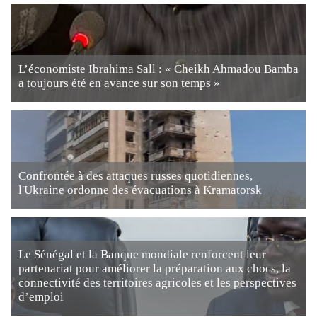
L’économiste Ibrahima Sall : « Cheikh Ahmadou Bamba
a toujours été en avance sur son temps »
Confrontée à des attaques russes quotidiennes,
l'Ukraine ordonne des évacuations à Kramatorsk
Le Sénégal et la Banque mondiale renforcent leur
partenariat pour améliorer la préparation aux chocs, la
connectivité des territoires agricoles et les perspectives
d’emploi