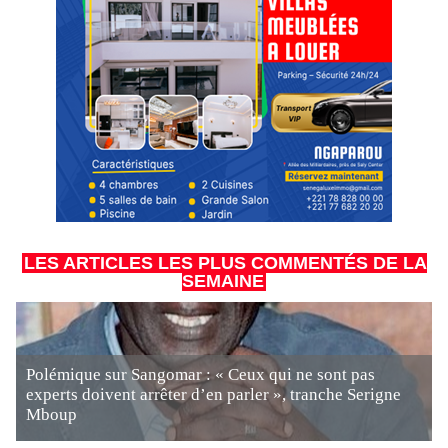
LES ARTICLES LES PLUS COMMENTÉS DE LA
SEMAINE
Polémique sur Sangomar : « Ceux qui ne sont pas
experts doivent arrêter d’en parler », tranche Serigne
Mboup