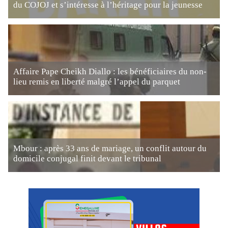
du COJOJ et s’intéresse à l’héritage pour la jeunesse
Affaire Pape Cheikh Diallo : les bénéficiaires du non-
lieu remis en liberté malgré l’appel du parquet
Mbour : après 33 ans de mariage, un conflit autour du
domicile conjugal finit devant le tribunal