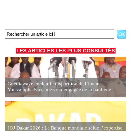
LES ARTICLES LES PLUS CONSULTÉS
Guédiawaye en deuil : disparition de l’imam
Youssoupha Sarr, une voix engagée de la banlieue
JOJ Dakar 2026 : La Banque mondiale salue l’expertise