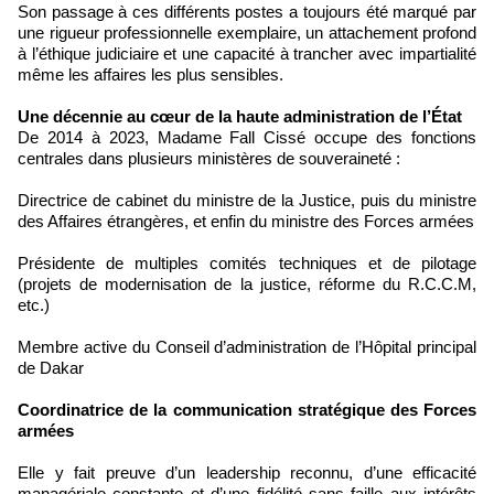
Son passage à ces différents postes a toujours été marqué par
une rigueur professionnelle exemplaire, un attachement profond
à l’éthique judiciaire et une capacité à trancher avec impartialité
même les affaires les plus sensibles.
Une décennie au cœur de la haute administration de l’État
De 2014 à 2023, Madame Fall Cissé occupe des fonctions
centrales dans plusieurs ministères de souveraineté :
Directrice de cabinet du ministre de la Justice, puis du ministre
des Affaires étrangères, et enfin du ministre des Forces armées
Présidente de multiples comités techniques et de pilotage
(projets de modernisation de la justice, réforme du R.C.C.M,
etc.)
Membre active du Conseil d’administration de l’Hôpital principal
de Dakar
Coordinatrice de la communication stratégique des Forces
armées
Elle y fait preuve d’un leadership reconnu, d’une efficacité
managériale constante et d’une fidélité sans faille aux intérêts