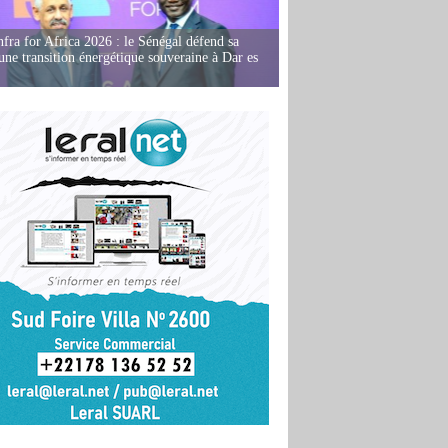
fra for Africa 2026 : le Sénégal défend sa
'une transition énergétique souveraine à Dar es