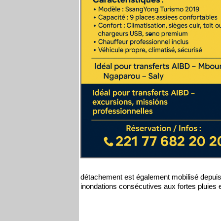
détachement est également mobilisé depuis l
inondations consécutives aux fortes pluies e