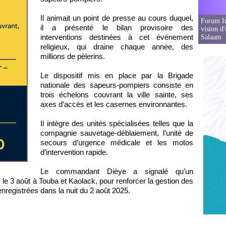
Il animait un point de presse au cours duquel,
Forum In
il a présenté le bilan provisoire des
vision d
interventions destinées à cet événement
Salaam
religieux, qui draine chaque année, des
millions de pèlerins.
Le dispositif mis en place par la Brigade
nationale des sapeurs-pompiers consiste en
trois échelons couvrant la ville sainte, ses
axes d’accès et les casernes environnantes.
Il intègre des unités spécialisées telles que la
compagnie sauvetage-déblaiement, l’unité de
secours d’urgence médicale et les motos
d’intervention rapide.
Le commandant Dièye a signalé qu’un
e 3 août à Touba et Kaolack, pour renforcer la gestion des
nregistrées dans la nuit du 2 août 2025.