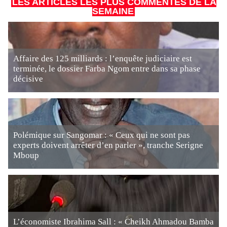
LES ARTICLES LES PLUS COMMENTÉS DE LA
SEMAINE
Affaire des 125 milliards : l’enquête judiciaire est
terminée, le dossier Farba Ngom entre dans sa phase
décisive
Polémique sur Sangomar : « Ceux qui ne sont pas
experts doivent arrêter d’en parler », tranche Serigne
Mboup
L’économiste Ibrahima Sall : « Cheikh Ahmadou Bamba