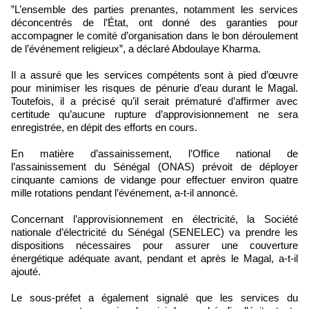
‎”L’ensemble des parties prenantes, notamment les services
déconcentrés de l’État, ont donné des garanties pour
accompagner le comité d’organisation dans le bon déroulement
de l’événement religieux”, a déclaré Abdoulaye Kharma.
‎‎Il a assuré que les services compétents sont à pied d’œuvre
pour minimiser les risques de pénurie d’eau durant le Magal.
Toutefois, il a précisé qu’il serait prématuré d’affirmer avec
certitude qu’aucune rupture d’approvisionnement ne sera
enregistrée, en dépit des efforts en cours.
‎En matière d’assainissement, l’Office national de
l’assainissement du Sénégal (ONAS) prévoit de déployer
cinquante camions de vidange pour effectuer environ quatre
mille rotations pendant l’événement, a-t-il annoncé.
Concernant l’approvisionnement en électricité, la Société
nationale d’électricité du Sénégal (SENELEC) va prendre les
dispositions nécessaires pour assurer une couverture
énergétique adéquate avant, pendant et après le Magal, a-t-il
ajouté.
‎Le sous-préfet a également signalé que les services du