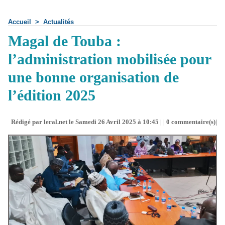
Accueil
>
Actualités
Magal de Touba :
l’administration mobilisée pour
une bonne organisation de
l’édition 2025
Rédigé par leral.net le Samedi 26 Avril 2025 à 10:45 | |
0
commentaire(s)|