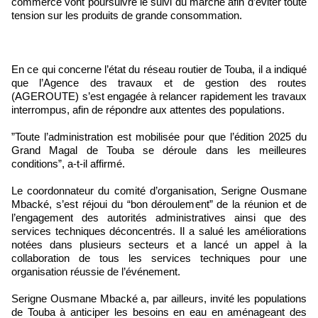
commerce vont poursuivre le suivi du marché afin d’éviter toute
tension sur les produits de grande consommation.
‎‎En ce qui concerne l’état du réseau routier de Touba, il a indiqué
que l’Agence des travaux et de gestion des routes
(AGEROUTE) s’est engagée à relancer rapidement les travaux
interrompus, afin de répondre aux attentes des populations.
‎‎”Toute l’administration est mobilisée pour que l’édition 2025 du
Grand Magal de Touba se déroule dans les meilleures
conditions”, a-t-il affirmé.
‎Le coordonnateur du comité d’organisation, Serigne Ousmane
Mbacké, s’est réjoui du “bon déroulement” de la réunion et de
l’engagement des autorités administratives ainsi que des
services techniques déconcentrés. ‎Il a salué les améliorations
notées dans plusieurs secteurs et a lancé un appel à la
collaboration de tous les services techniques pour une
organisation réussie de l’événement.
‎Serigne Ousmane Mbacké a, par ailleurs, invité les populations
de Touba à anticiper les besoins en eau en aménageant des