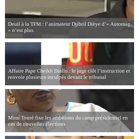
Deuil à la TFM : l’animateur Djibril Dièye d’« Automag
» n’est plus
Affaire Pape Cheikh Diallo : le juge clôt l’instruction et
renvoie plusieurs inculpés devant le tribunal
Mimi Touré fixe les ambitions du camp présidentiel en
cas de nouvelles élections