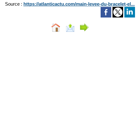
Source :
https://atlanticactu.com/main-levee-du-bracelet-el...