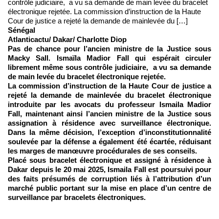
contrôle judiciaire, a vu sa demande de main levée du bracelet
électronique rejetée. La commission d’instruction de la Haute
Cour de justice a rejeté la demande de mainlevée du […]
Sénégal
Atlanticactu/ Dakar/ Charlotte Diop
Pas de chance pour l’ancien ministre de la Justice sous
Macky Sall. Ismaïla Madior Fall qui espérait circuler
librement même sous contrôle judiciaire, a vu sa demande
de main levée du bracelet électronique rejetée.
La commission d’instruction de la Haute Cour de justice a
rejeté la demande de mainlevée du bracelet électronique
introduite par les avocats du professeur Ismaila Madior
Fall, maintenant ainsi l’ancien ministre de la Justice sous
assignation à résidence avec surveillance électronique.
Dans la même décision, l’exception d’inconstitutionnalité
soulevée par la défense a également été écartée, réduisant
les marges de manœuvre procédurales de ses conseils.
Placé sous bracelet électronique et assigné à résidence à
Dakar depuis le 20 mai 2025, Ismaila Fall est poursuivi pour
des faits présumés de corruption liés à l’attribution d’un
marché public portant sur la mise en place d’un centre de
surveillance par bracelets électroniques.