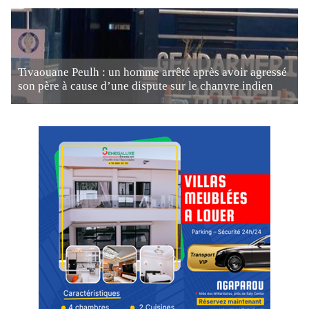
Tivaouane Peulh : un homme arrêté après avoir agressé
son père à cause d’une dispute sur le chanvre indien