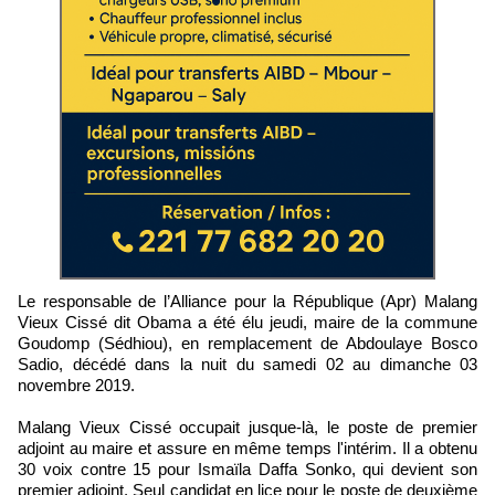
Le responsable de l’Alliance pour la République (Apr) Malang
Vieux Cissé dit Obama a été élu jeudi, maire de la commune
Goudomp (Sédhiou), en remplacement de Abdoulaye Bosco
Sadio, décédé dans la nuit du samedi 02 au dimanche 03
novembre 2019.
Malang Vieux Cissé occupait jusque-là, le poste de premier
adjoint au maire et assure en même temps l'intérim. Il a obtenu
30 voix contre 15 pour Ismaïla Daffa Sonko, qui devient son
premier adjoint. Seul candidat en lice pour le poste de deuxième