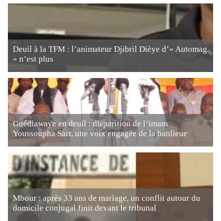
Deuil à la TFM : l’animateur Djibril Dièye d’« Automag
» n’est plus
Guédiawaye en deuil : disparition de l’imam
Youssoupha Sarr, une voix engagée de la banlieue
Mbour : après 33 ans de mariage, un conflit autour du
domicile conjugal finit devant le tribunal