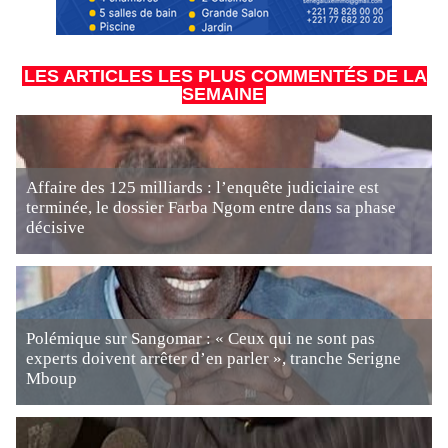
LES ARTICLES LES PLUS COMMENTÉS DE LA
SEMAINE
Affaire des 125 milliards : l’enquête judiciaire est
terminée, le dossier Farba Ngom entre dans sa phase
décisive
Polémique sur Sangomar : « Ceux qui ne sont pas
experts doivent arrêter d’en parler », tranche Serigne
Mboup