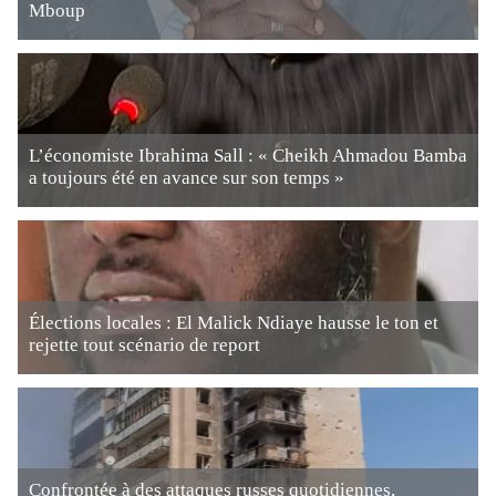
Mboup
L’économiste Ibrahima Sall : « Cheikh Ahmadou Bamba
a toujours été en avance sur son temps »
Élections locales : El Malick Ndiaye hausse le ton et
rejette tout scénario de report
Confrontée à des attaques russes quotidiennes,