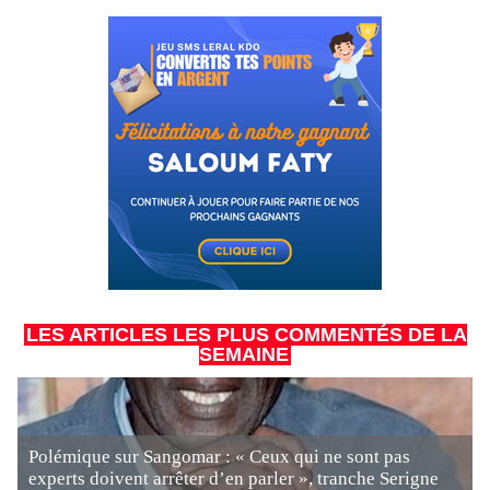
LES ARTICLES LES PLUS COMMENTÉS DE LA
SEMAINE
Polémique sur Sangomar : « Ceux qui ne sont pas
experts doivent arrêter d’en parler », tranche Serigne