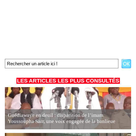
LES ARTICLES LES PLUS CONSULTÉS
Guédiawaye en deuil : disparition de l’imam
Youssoupha Sarr, une voix engagée de la banlieue