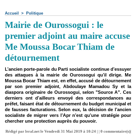
Accueil
>
Politique
Mairie de Ourossogui : le
premier adjoint au maire accuse
Me Moussa Bocar Thiam de
détournement
L’ancien porte-parole du Parti socialiste continue d’essuyer
des attaques à la mairie de Ourossogui qu’il dirige. Me
Moussa Bocar Thiam est, en effet, accusé de détournement
par son premier adjoint, Abdoulaye Mamadou Sy et la
diaspora originaire de Ourossogui, selon "Source A". Ces
derniers ont d’ailleurs envoyé des correspondances au
préfet, faisant état de détournement du budget municipal et
de fausses facturations. Selon eux, la décision de l’ancien
socialiste de migrer vers l’Apr n’est qu’une stratégie pour
chercher une protection auprès du pouvoir.
Rédigé par leral.net le Vendredi 31 Mai 2019 à 10:24 | |
0
commentaire(s)|