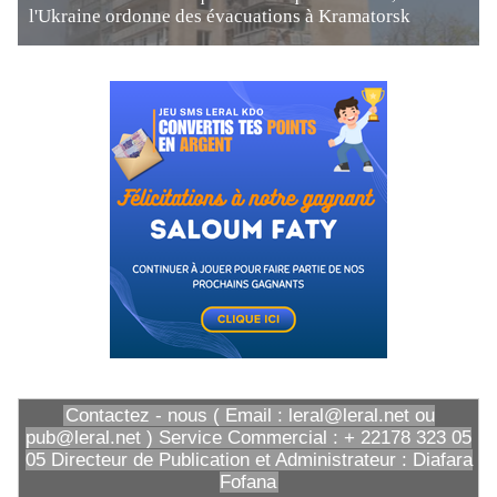
l'Ukraine ordonne des évacuations à Kramatorsk
Contactez - nous ( Email : leral@leral.net ou
pub@leral.net ) Service Commercial : + 22178 323 05
05 Directeur de Publication et Administrateur : Diafara
Fofana