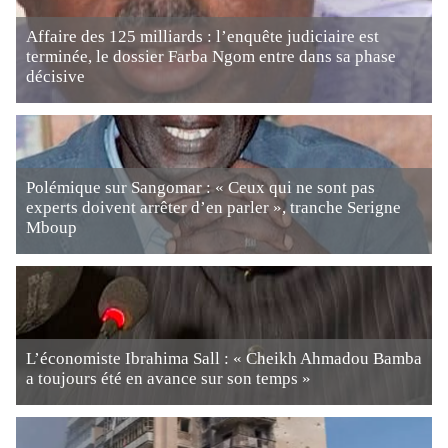
Affaire des 125 milliards : l’enquête judiciaire est
terminée, le dossier Farba Ngom entre dans sa phase
décisive
Polémique sur Sangomar : « Ceux qui ne sont pas
experts doivent arrêter d’en parler », tranche Serigne
Mboup
L’économiste Ibrahima Sall : « Cheikh Ahmadou Bamba
a toujours été en avance sur son temps »