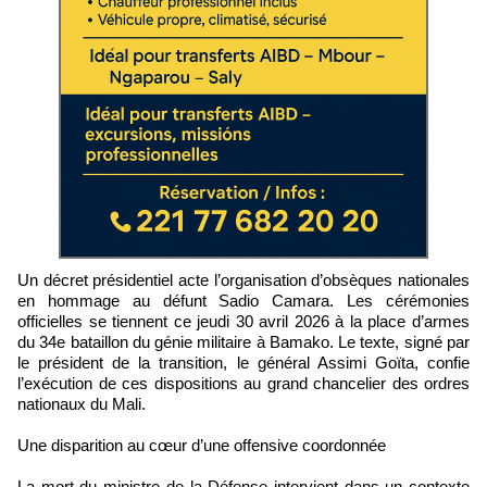
Un décret présidentiel acte l’organisation d’obsèques nationales
en hommage au défunt Sadio Camara. Les cérémonies
officielles se tiennent ce jeudi 30 avril 2026 à la place d’armes
du 34e bataillon du génie militaire à Bamako. Le texte, signé par
le président de la transition, le général Assimi Goïta, confie
l’exécution de ces dispositions au grand chancelier des ordres
nationaux du Mali.
Une disparition au cœur d’une offensive coordonnée
La mort du ministre de la Défense intervient dans un contexte