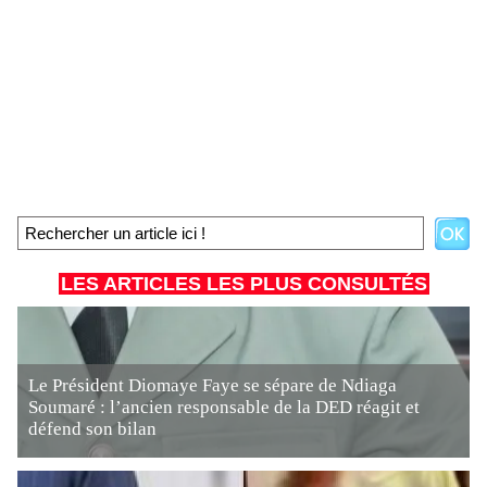
LES ARTICLES LES PLUS CONSULTÉS
Le Président Diomaye Faye se sépare de Ndiaga
Soumaré : l’ancien responsable de la DED réagit et
défend son bilan