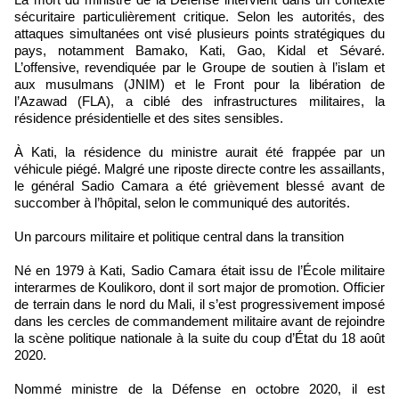
sécuritaire particulièrement critique. Selon les autorités, des
attaques simultanées ont visé plusieurs points stratégiques du
pays, notamment Bamako, Kati, Gao, Kidal et Sévaré.
L’offensive, revendiquée par le Groupe de soutien à l’islam et
aux musulmans (JNIM) et le Front pour la libération de
l’Azawad (FLA), a ciblé des infrastructures militaires, la
résidence présidentielle et des sites sensibles.
À Kati, la résidence du ministre aurait été frappée par un
véhicule piégé. Malgré une riposte directe contre les assaillants,
le général Sadio Camara a été grièvement blessé avant de
succomber à l’hôpital, selon le communiqué des autorités.
Un parcours militaire et politique central dans la transition
Né en 1979 à Kati, Sadio Camara était issu de l’École militaire
interarmes de Koulikoro, dont il sort major de promotion. Officier
de terrain dans le nord du Mali, il s’est progressivement imposé
dans les cercles de commandement militaire avant de rejoindre
la scène politique nationale à la suite du coup d’État du 18 août
2020.
Nommé ministre de la Défense en octobre 2020, il est