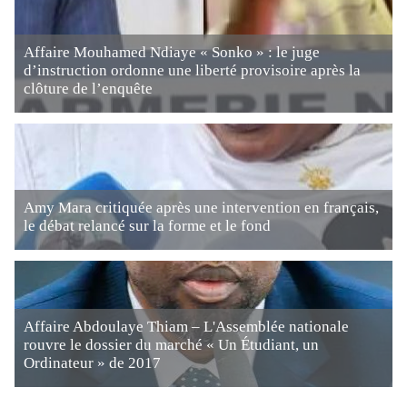
Affaire Mouhamed Ndiaye « Sonko » : le juge
d’instruction ordonne une liberté provisoire après la
clôture de l’enquête
Amy Mara critiquée après une intervention en français,
le débat relancé sur la forme et le fond
Affaire Abdoulaye Thiam – L'Assemblée nationale
rouvre le dossier du marché « Un Étudiant, un
Ordinateur » de 2017