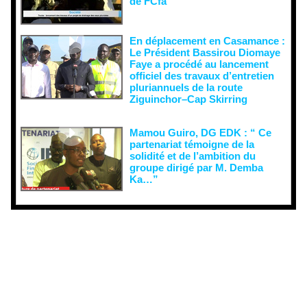
de FCfa ‎
En déplacement en Casamance :
Le Président Bassirou Diomaye
Faye a procédé au lancement
officiel des travaux d’entretien
pluriannuels de la route
Ziguinchor–Cap Skirring
Mamou Guiro, DG EDK : “ Ce
partenariat témoigne de la
solidité et de l’ambition du
groupe dirigé par M. Demba
Ka…”