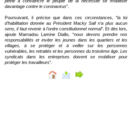
peine à convaincre le peuple de la nécessité se mobiliser
davantage contre le coronavirus
”.
Poursuivant, il précise que dans ces circonstances, “
la loi
d’habilitation donnée au Président Macky Sall n’a plus aucun
sens, il faut revenir à l’ordre constitutionnel normal
”. Et dès lors,
ajoute Mamadou Lamine Diallo, “
nous devons prendre nos
responsabilités et inviter les jeunes dans les quartiers et les
villages, à se protéger et à veiller sur les personnes
vulnérables, les retraités et les personnes du troisième âge. Les
syndicats dans les entreprises doivent se mobiliser pour
protéger les travailleurs
”.