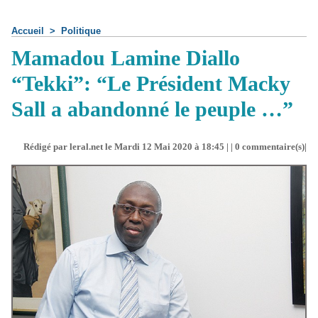
Accueil
>
Politique
Mamadou Lamine Diallo
“Tekki”: “Le Président Macky
Sall a abandonné le peuple …”
Rédigé par leral.net le Mardi 12 Mai 2020 à 18:45 | |
0
commentaire(s)|