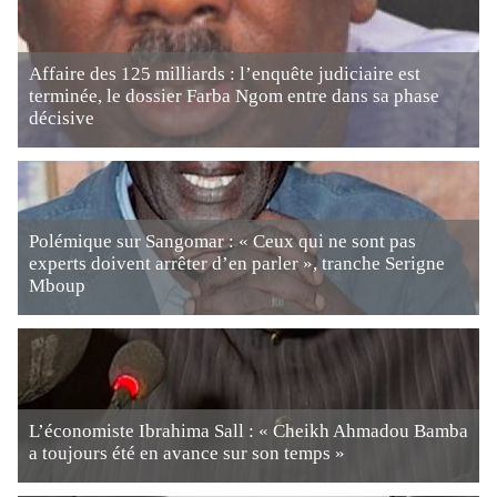
Affaire des 125 milliards : l’enquête judiciaire est
terminée, le dossier Farba Ngom entre dans sa phase
décisive
Polémique sur Sangomar : « Ceux qui ne sont pas
experts doivent arrêter d’en parler », tranche Serigne
Mboup
L’économiste Ibrahima Sall : « Cheikh Ahmadou Bamba
a toujours été en avance sur son temps »