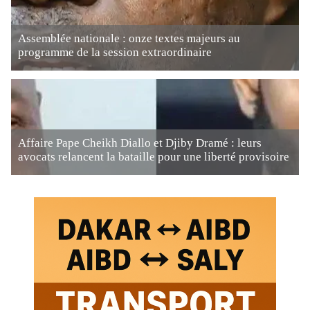
Assemblée nationale : onze textes majeurs au
programme de la session extraordinaire
Affaire Pape Cheikh Diallo et Djiby Dramé : leurs
avocats relancent la bataille pour une liberté provisoire