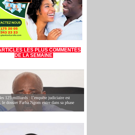
ARTICLES LES PLUS COMMENTÉS
DE LA SEMAINE
es 125 milliards : l’enquête judiciaire est
, le dossier Farba Ngom entre dans sa phase