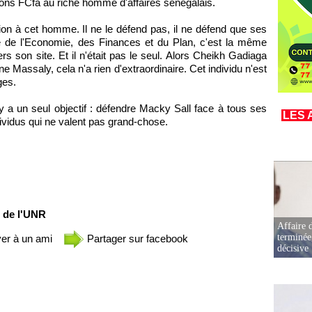
ons FCfa au riche homme d'affaires sénégalais.
ntion à cet homme. Il ne le défend pas, il ne défend que ses
re de l'Economie, des Finances et du Plan, c'est la même
ers son site. Et il n'était pas le seul. Alors Cheikh Gadiaga
Massaly, cela n'a rien d'extraordinaire. Cet individu n'est
ges.
 un seul objectif : défendre Macky Sall face à tous ses
LES 
dividus qui ne valent pas grand-chose.
s de l'UNR
Affaire d
terminée
er à un ami
Partager sur facebook
décisive