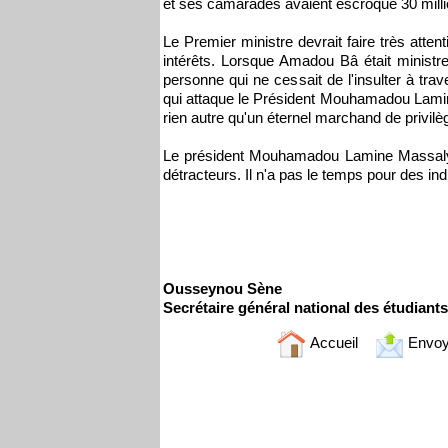
et ses camarades avaient escroqué 30 milli
Le Premier ministre devrait faire très atte
intérêts. Lorsque Amadou Bâ était minist
personne qui ne cessait de l'insulter à trav
qui attaque le Président Mouhamadou Lamine 
rien autre qu'un éternel marchand de privilè
Le président Mouhamadou Lamine Massaly a
détracteurs. Il n'a pas le temps pour des in
Ousseynou Sène
Secrétaire général national des étudiant
Accueil
Envoy