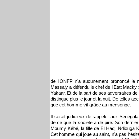
de l'ONFP n'a aucunement prononcé le 
Massaly a défendu le chef de l'Etat Macky
Yakaar. Et de la part de ses adversaires de
distingue plus le jour et la nuit. De telles 
que cet homme vit grâce au mensonge.
Il serait judicieux de rappeler aux Sénégal
de ce que la société a de pire. Son dernier s
Moumy Kébé, la fille de El Hadji Ndiouga 
Cet homme qui joue au saint, n'a pas hésité 