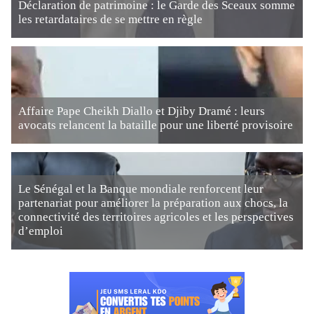
Déclaration de patrimoine : le Garde des Sceaux somme
les retardataires de se mettre en règle
Affaire Pape Cheikh Diallo et Djiby Dramé : leurs
avocats relancent la bataille pour une liberté provisoire
Le Sénégal et la Banque mondiale renforcent leur
partenariat pour améliorer la préparation aux chocs, la
connectivité des territoires agricoles et les perspectives
d’emploi