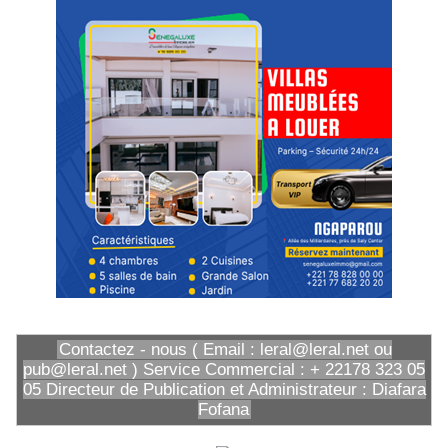
Contactez - nous ( Email : leral@leral.net ou
pub@leral.net ) Service Commercial : + 22178 323 05
05 Directeur de Publication et Administrateur : Diafara
Fofana