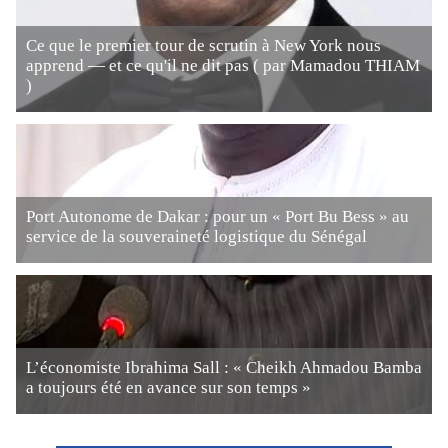
Ce que le premier tour de scrutin à New York nous
apprend — et ce qu'il ne dit pas ( par Mamadou THIAM
)
Port Autonome de Dakar : pour un « Port Bu Bess » au
service de la souveraineté logistique du Sénégal
L’économiste Ibrahima Sall : « Cheikh Ahmadou Bamba
a toujours été en avance sur son temps »