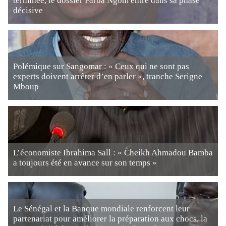
terminée, le dossier Farba Ngom entre dans sa phase
décisive
Polémique sur Sangomar : « Ceux qui ne sont pas
experts doivent arrêter d’en parler », tranche Serigne
Mboup
L’économiste Ibrahima Sall : « Cheikh Ahmadou Bamba
a toujours été en avance sur son temps »
Le Sénégal et la Banque mondiale renforcent leur
partenariat pour améliorer la préparation aux chocs, la