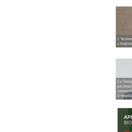
L’écono
a toujou
Le Sénég
partenar
connectiv
d’emplo