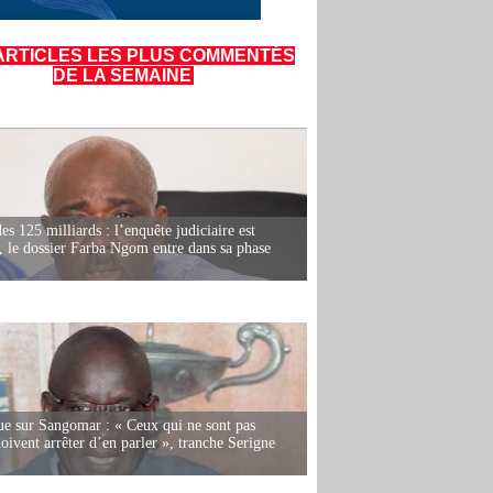
ARTICLES LES PLUS COMMENTÉS
DE LA SEMAINE
es 125 milliards : l’enquête judiciaire est
, le dossier Farba Ngom entre dans sa phase
e sur Sangomar : « Ceux qui ne sont pas
oivent arrêter d’en parler », tranche Serigne