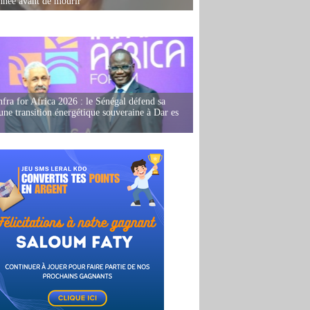
née avant de mourir
fra for Africa 2026 : le Sénégal défend sa
'une transition énergétique souveraine à Dar es