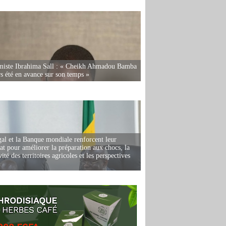
miste Ibrahima Sall : « Cheikh Ahmadou Bamba
rs été en avance sur son temps »
al et la Banque mondiale renforcent leur
iat pour améliorer la préparation aux chocs, la
ité des territoires agricoles et les perspectives
i