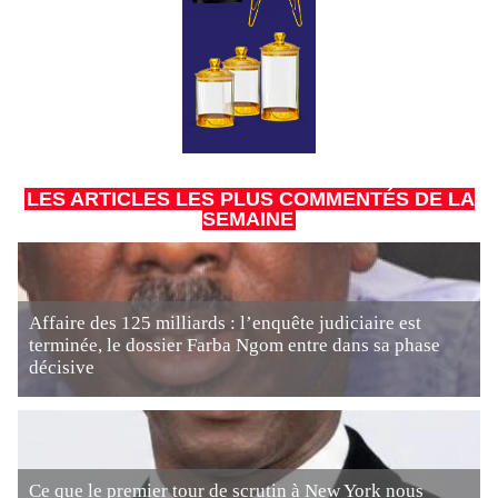
LES ARTICLES LES PLUS COMMENTÉS DE LA
SEMAINE
Affaire des 125 milliards : l’enquête judiciaire est
terminée, le dossier Farba Ngom entre dans sa phase
décisive
Ce que le premier tour de scrutin à New York nous