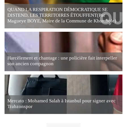
QUAND LA RESPIRATION DÉMOCRATIQUE SE
DISTEND, LES TERRITOIRES ÉTOUFFENT(Par
Magueye BOYE, Maire de la Commune de Khombole)
Harcèlement et chantage : une policière fait interpeller
son ancien compagnon
Mercato : Mohamed Salah à Istanbul pour signer avec
Trabzonspor