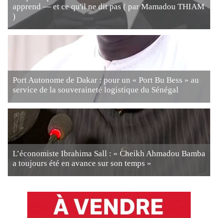
apprend — et ce qu'il ne dit pas ( par Mamadou THIAM
)
Port Autonome de Dakar : pour un « Port Bu Bess » au
service de la souveraineté logistique du Sénégal
L’économiste Ibrahima Sall : « Cheikh Ahmadou Bamba
a toujours été en avance sur son temps »