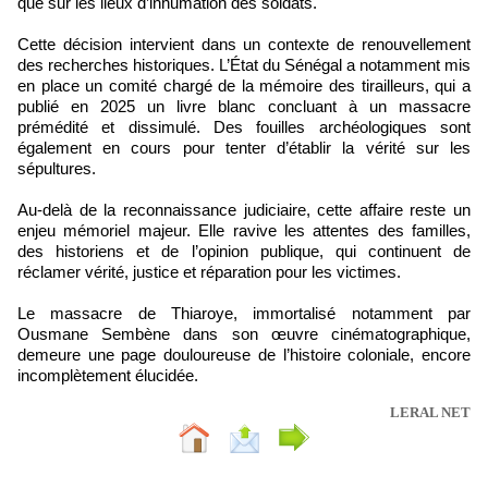
que sur les lieux d’inhumation des soldats.
Cette décision intervient dans un contexte de renouvellement
des recherches historiques. L’État du Sénégal a notamment mis
en place un comité chargé de la mémoire des tirailleurs, qui a
publié en 2025 un livre blanc concluant à un massacre
prémédité et dissimulé. Des fouilles archéologiques sont
également en cours pour tenter d’établir la vérité sur les
sépultures.
Au-delà de la reconnaissance judiciaire, cette affaire reste un
enjeu mémoriel majeur. Elle ravive les attentes des familles,
des historiens et de l’opinion publique, qui continuent de
réclamer vérité, justice et réparation pour les victimes.
Le massacre de Thiaroye, immortalisé notamment par
Ousmane Sembène dans son œuvre cinématographique,
demeure une page douloureuse de l’histoire coloniale, encore
incomplètement élucidée.
LERAL NET