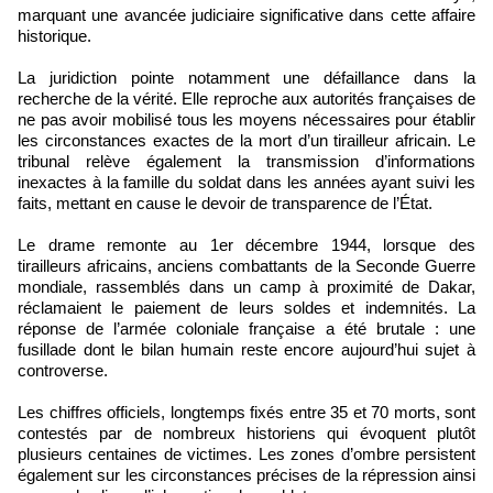
marquant une avancée judiciaire significative dans cette affaire
historique.
La juridiction pointe notamment une défaillance dans la
recherche de la vérité. Elle reproche aux autorités françaises de
ne pas avoir mobilisé tous les moyens nécessaires pour établir
les circonstances exactes de la mort d’un tirailleur africain. Le
tribunal relève également la transmission d’informations
inexactes à la famille du soldat dans les années ayant suivi les
faits, mettant en cause le devoir de transparence de l’État.
Le drame remonte au 1er décembre 1944, lorsque des
tirailleurs africains, anciens combattants de la Seconde Guerre
mondiale, rassemblés dans un camp à proximité de Dakar,
réclamaient le paiement de leurs soldes et indemnités. La
réponse de l’armée coloniale française a été brutale : une
fusillade dont le bilan humain reste encore aujourd’hui sujet à
controverse.
Les chiffres officiels, longtemps fixés entre 35 et 70 morts, sont
contestés par de nombreux historiens qui évoquent plutôt
plusieurs centaines de victimes. Les zones d’ombre persistent
également sur les circonstances précises de la répression ainsi