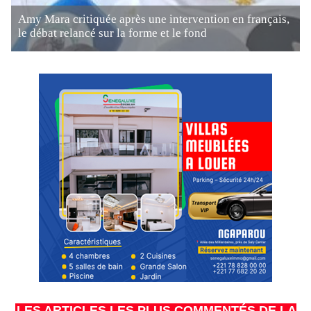
Amy Mara critiquée après une intervention en français,
le débat relancé sur la forme et le fond
LES ARTICLES LES PLUS COMMENTÉS DE LA