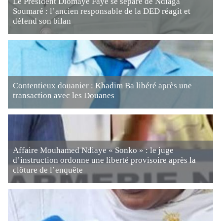
Le Président Diomaye Faye se sépare de Ndiaga
Soumaré : l’ancien responsable de la DED réagit et
défend son bilan
Contentieux douanier : Khadim Ba libéré après une
transaction avec les Douanes
Affaire Mouhamed Ndiaye « Sonko » : le juge
d’instruction ordonne une liberté provisoire après la
clôture de l’enquête