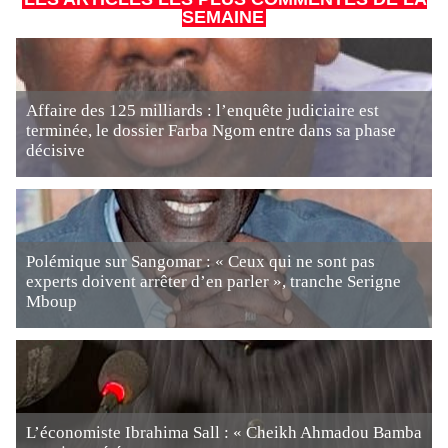
SEMAINE
Affaire des 125 milliards : l’enquête judiciaire est
terminée, le dossier Farba Ngom entre dans sa phase
décisive
Polémique sur Sangomar : « Ceux qui ne sont pas
experts doivent arrêter d’en parler », tranche Serigne
Mboup
L’économiste Ibrahima Sall : « Cheikh Ahmadou Bamba