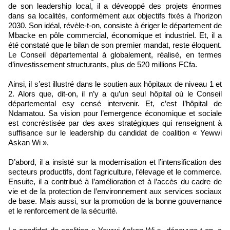
de son leadership local, il a déveoppé des projets énormes
dans sa localités, conformément aux objectifs fixés à l’horizon
2030. Son idéal, révèle-t-on, consiste à ériger le département de
Mbacke en pôle commercial, économique et industriel. Et, il a
été constaté que le bilan de son premier mandat, reste éloquent.
Le Conseil départemental à globalement, réalisé, en termes
d’investissement structurants, plus de 520 millions FCfa.
Ainsi, il s’est illustré dans le soutien aux hôpitaux de niveau 1 et
2. Alors que, dit-on, il n’y a qu’un seul hôpital où le Conseil
départemental esy censé intervenir. Et, c’est l’hôpital de
Ndamatou. Sa vision pour l’emergence économique et sociale
est concréstisée par des axes stratégiques qui renseignent à
suffisance sur le leadership du candidat de coalition « Yewwi
Askan Wi ».
D’abord, il a insisté sur la modernisation et l’intensification des
secteurs productifs, dont l’agriculture, l’élevage et le commerce.
Ensuite, il a contribué à l’amélioration et à l’accès du cadre de
vie et de la protection de l’environnement aux services sociaux
de base. Mais aussi, sur la promotion de la bonne gouvernance
et le renforcement de la sécurité.