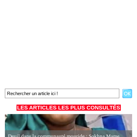
LES ARTICLES LES PLUS CONSULTÉS
Deuil dans la communauté mouride : Sokhna Mame