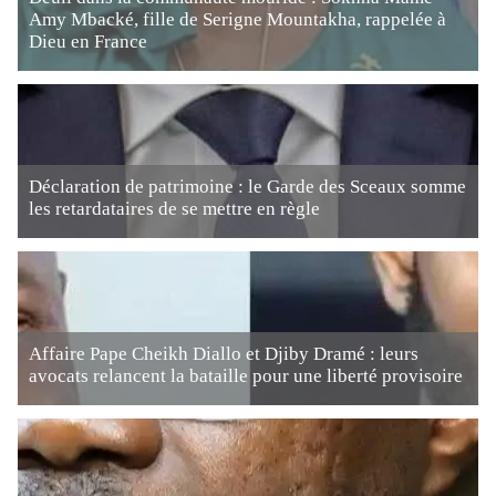
Amy Mbacké, fille de Serigne Mountakha, rappelée à
Dieu en France
Déclaration de patrimoine : le Garde des Sceaux somme
les retardataires de se mettre en règle
Affaire Pape Cheikh Diallo et Djiby Dramé : leurs
avocats relancent la bataille pour une liberté provisoire