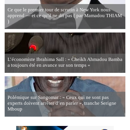
Ce que le premier tour de scrutin à New York nous
apprend — et ce qu'il ne dit pas ( par Mamadou THIAM
)
L’économiste Ibrahima Sall : « Cheikh Ahmadou Bamba
a toujours été en avance sur son temps »
Polémique sur Sangomar : « Ceux qui ne sont pas
experts doivent arrêter d’en parler », tranche Serigne
Mboup