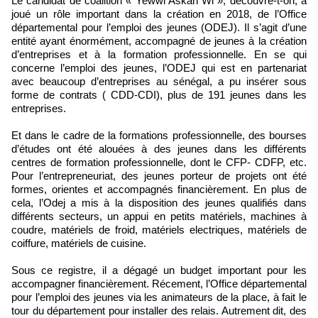
Le candidat de coalition « Yewwi Askan Wi », découvre-t-on, a
joué un rôle important dans la création en 2018, de l’Office
départemental pour l’emploi des jeunes (ODEJ). Il s’agit d’une
entité ayant énormément, accompagné de jeunes à la création
d’entreprises et à la formation professionnelle. En se qui
concerne l’emploi des jeunes, l’ODEJ qui est en partenariat
avec beaucoup d’entreprises au sénégal, a pu insérer sous
forme de contrats ( CDD-CDI), plus de 191 jeunes dans les
entreprises.
Et dans le cadre de la formations professionnelle, des bourses
d’études ont été alouées à des jeunes dans les différents
centres de formation professionnelle, dont le CFP- CDFP, etc.
Pour l’entrepreneuriat, des jeunes porteur de projets ont été
formes, orientes et accompagnés financièrement. En plus de
cela, l’Odej a mis à la disposition des jeunes qualifiés dans
différents secteurs, un appui en petits matériels, machines à
coudre, matériels de froid, matériels electriques, matériels de
coiffure, matériels de cuisine.
Sous ce registre, il a dégagé un budget important pour les
accompagner financièrement. Récement, l’Office départemental
pour l’emploi des jeunes via les animateurs de la place, à fait le
tour du département pour installer des relais. Autrement dit, des