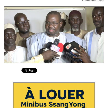
commentaire(s)|