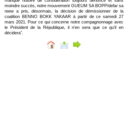
manque notoire de considération toujours dénoncé et sans
moindre succès, notre mouvement GUEUM SA BOPP/defar sa
reew a pris, désormais, la décision de démissionner de la
coalition BENNO BOKK YAKAAR à partir de ce samedi 27
mars 2021. Pour ce qui concerne notre compagnonnage avec
le Président de la République, il n'en sera que ce qu'il en
décidera".