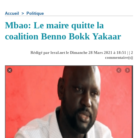
Accueil
>
Politique
Mbao: Le maire quitte la
coalition Benno Bokk Yakaar
Rédigé par leral.net le Dimanche 28 Mars 2021 à 18:51 | |
2
commentaire(s)|