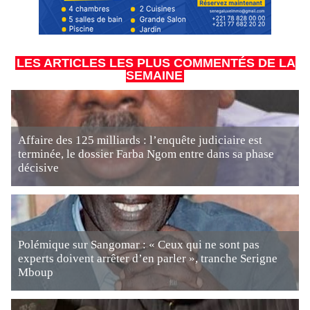
LES ARTICLES LES PLUS COMMENTÉS DE LA
SEMAINE
Affaire des 125 milliards : l’enquête judiciaire est
terminée, le dossier Farba Ngom entre dans sa phase
décisive
Polémique sur Sangomar : « Ceux qui ne sont pas
experts doivent arrêter d’en parler », tranche Serigne
Mboup