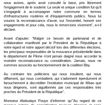
nous avions, après avoir consulté la base, pris librement
l’engagement de le soutenir. La seule et unique condition fut qu’il
s’engageât à accompagner notre commune en termes
d’infrastructures routières et d’équipements publics. Nous lui
vouons la reconnaissance d’avoir, sur l’essentiel, honoré ses
engagements et pour cela, nous le remercions vivement", a-t-il
déclaré.
Avant d'ajouter: "Malgré ce besoin de partenariat et de
collaboration manifesté par le Président de la République à
notre égard et notre apport décisif lors des différentes élections,
les principaux responsables de la mouvance présidentielle dans
le département de Pikine n’ont jamais daigné nous accorder la
moindre reconnaissance ou considération. Jamais, nous ne
sommes associés au fonctionnement de la coalition Bby.
Au contraire les politiciens qui nous insultent, qui nous
diffament, qui nous combattent, qui s’adonnent éperdument et
farouchement à discréditer l’institution municipal de Mbao que
nous dirigeons, sont aiguillonnés par ces responsables très
proches du Président de la République".
Monsieur Abdoulaye Pouye d'informer qu'"Au regard de ce