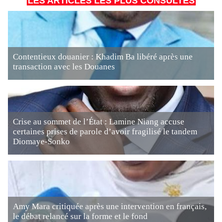
LES ARTICLES LES PLUS CONSULTÉS
Contentieux douanier : Khadim Ba libéré après une
transaction avec les Douanes
Crise au sommet de l’État : Lamine Niang accuse
certaines prises de parole d’avoir fragilisé le tandem
Diomaye-Sonko
Amy Mara critiquée après une intervention en français,
le débat relancé sur la forme et le fond