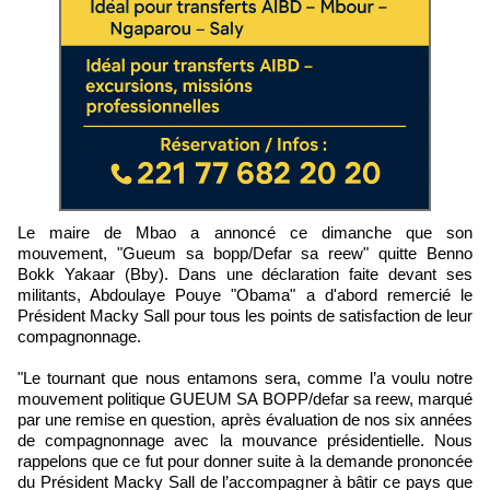
Le maire de Mbao a annoncé ce dimanche que son
mouvement, "Gueum sa bopp/Defar sa reew" quitte Benno
Bokk Yakaar (Bby). Dans une déclaration faite devant ses
militants, Abdoulaye Pouye "Obama" a d'abord remercié le
Président Macky Sall pour tous les points de satisfaction de leur
compagnonnage.
"Le tournant que nous entamons sera, comme l’a voulu notre
mouvement politique GUEUM SA BOPP/defar sa reew, marqué
par une remise en question, après évaluation de nos six années
de compagnonnage avec la mouvance présidentielle. Nous
rappelons que ce fut pour donner suite à la demande prononcée
du Président Macky Sall de l’accompagner à bâtir ce pays que