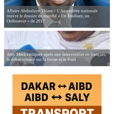
Affaire Abdoulaye Thiam – L'Assemblée nationale
rouvre le dossier du marché « Un Étudiant, un
Ordinateur » de 2017
Amy Mara critiquée après une intervention en français,
le débat relancé sur la forme et le fond