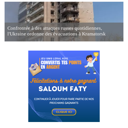
Confrontée à des attaques russes quotidiennes,
l'Ukraine ordonne des évacuations à Kramatorsk