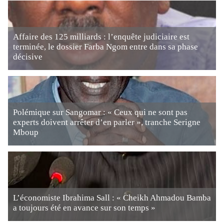
Affaire des 125 milliards : l’enquête judiciaire est
terminée, le dossier Farba Ngom entre dans sa phase
décisive
Polémique sur Sangomar : « Ceux qui ne sont pas
experts doivent arrêter d’en parler », tranche Serigne
Mboup
L’économiste Ibrahima Sall : « Cheikh Ahmadou Bamba
a toujours été en avance sur son temps »