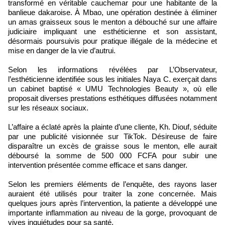
transformé en véritable cauchemar pour une habitante de la
banlieue dakaroise. À Mbao, une opération destinée à éliminer
un amas graisseux sous le menton a débouché sur une affaire
judiciaire impliquant une esthéticienne et son assistant,
désormais poursuivis pour pratique illégale de la médecine et
mise en danger de la vie d’autrui.
Selon les informations révélées par L’Observateur,
l’esthéticienne identifiée sous les initiales Naya C. exerçait dans
un cabinet baptisé « UMU Technologies Beauty », où elle
proposait diverses prestations esthétiques diffusées notamment
sur les réseaux sociaux.
L’affaire a éclaté après la plainte d’une cliente, Kh. Diouf, séduite
par une publicité visionnée sur TikTok. Désireuse de faire
disparaître un excès de graisse sous le menton, elle aurait
déboursé la somme de 500 000 FCFA pour subir une
intervention présentée comme efficace et sans danger.
Selon les premiers éléments de l’enquête, des rayons laser
auraient été utilisés pour traiter la zone concernée. Mais
quelques jours après l’intervention, la patiente a développé une
importante inflammation au niveau de la gorge, provoquant de
vives inquiétudes pour sa santé.