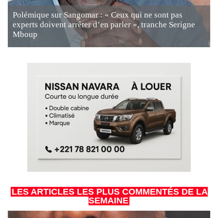
Polémique sur Sangomar : « Ceux qui ne sont pas
experts doivent arrêter d’en parler », tranche Serigne
Mboup
LES ARTICLES LES PLUS COMMENTÉS DE LA
SEMAINE