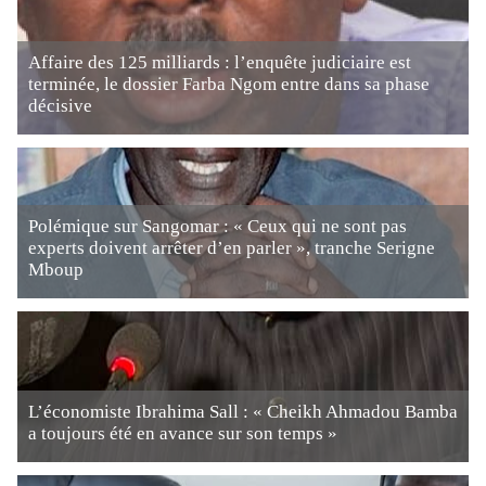
Affaire des 125 milliards : l’enquête judiciaire est
terminée, le dossier Farba Ngom entre dans sa phase
décisive
Polémique sur Sangomar : « Ceux qui ne sont pas
experts doivent arrêter d’en parler », tranche Serigne
Mboup
L’économiste Ibrahima Sall : « Cheikh Ahmadou Bamba
a toujours été en avance sur son temps »