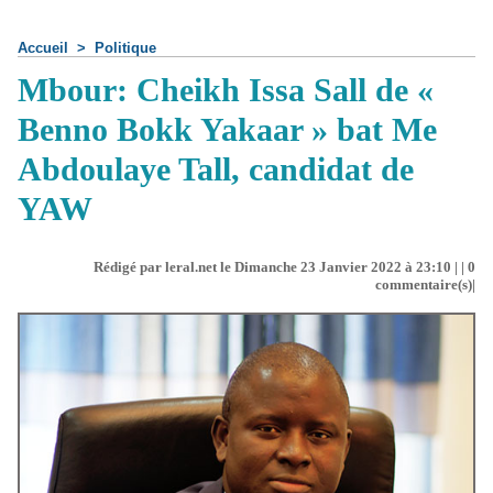
Accueil
>
Politique
Mbour: Cheikh Issa Sall de «
Benno Bokk Yakaar » bat Me
Abdoulaye Tall, candidat de
YAW
Rédigé par leral.net le Dimanche 23 Janvier 2022 à 23:10 | |
0
commentaire(s)|