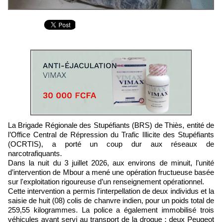
La Brigade Régionale des Stupéfiants (BRS) de Thiès, entité de
l’Office Central de Répression du Trafic Illicite des Stupéfiants
(OCRTIS), a porté un coup dur aux réseaux de
narcotrafiquants.
Dans la nuit du 3 juillet 2026, aux environs de minuit, l’unité
d’intervention de Mbour a mené une opération fructueuse basée
sur l'exploitation rigoureuse d’un renseignement opérationnel.
Cette intervention a permis l'interpellation de deux individus et la
saisie de huit (08) colis de chanvre indien, pour un poids total de
259,55 kilogrammes. La police a également immobilisé trois
véhicules ayant servi au transport de la drogue : deux Peugeot