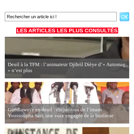
LES ARTICLES LES PLUS CONSULTÉS
Deuil à la TFM : l’animateur Djibril Dièye d’« Automag
» n’est plus
Guédiawaye en deuil : disparition de l’imam
Youssoupha Sarr, une voix engagée de la banlieue