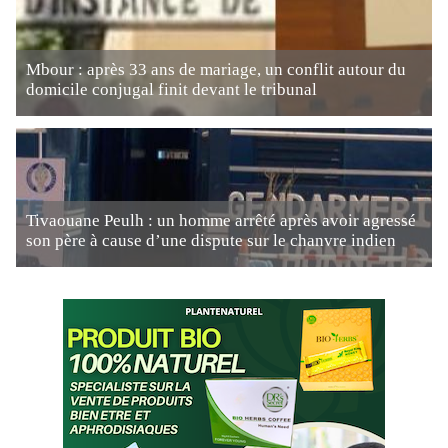
Mbour : après 33 ans de mariage, un conflit autour du
domicile conjugal finit devant le tribunal
Tivaouane Peulh : un homme arrêté après avoir agressé
son père à cause d’une dispute sur le chanvre indien