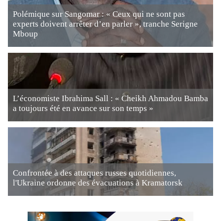
Polémique sur Sangomar : « Ceux qui ne sont pas
experts doivent arrêter d’en parler », tranche Serigne
Mboup
L’économiste Ibrahima Sall : « Cheikh Ahmadou Bamba
a toujours été en avance sur son temps »
Confrontée à des attaques russes quotidiennes,
l'Ukraine ordonne des évacuations à Kramatorsk