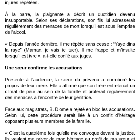
injures répétées.
À la barre, la plaignante a décrit un quotidien devenu
insupportable. Selon ses déclarations, son fils lui adresserait
régulièrement des menaces de mort lorsqu’il est sous l’emprise
de l’alcool.
« Depuis l’année dernière, il me répète sans cesse : “Yaye dina
la raye” (Maman, je vais te tuer). Il me frappe et m’insulte
lorsqu’il est ivre », a-t-elle confié aux juges.
Une sœur confirme les accusations
Présente à l’audience, la sœur du prévenu a corroboré les
propos de leur mère. Elle a affirmé que son frère entretenait un
climat de peur au sein de la famille et proférait régulièrement
des menaces à l’encontre de leur génitrice.
Face aux magistrats, B. Diome a rejeté en bloc les accusations.
Selon lui, cette procédure serait liée à un conflit d’héritage
opposant plusieurs membres de la famille.
« C’est la quatrième fois qu’elle me convoque devant la justice.
Ils veulent me priver de mon héritage au profit de ma sœur et