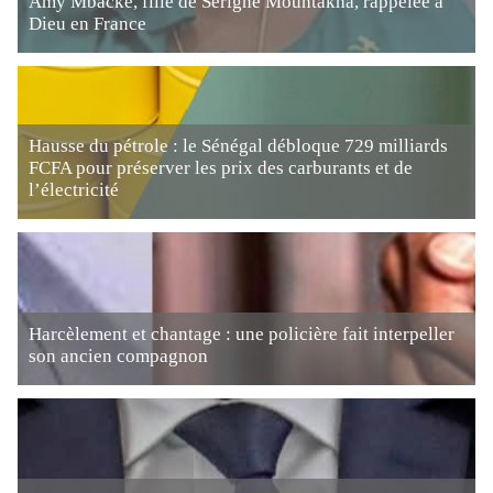
Amy Mbacké, fille de Serigne Mountakha, rappelée à
Dieu en France
Hausse du pétrole : le Sénégal débloque 729 milliards
FCFA pour préserver les prix des carburants et de
l’électricité
Harcèlement et chantage : une policière fait interpeller
son ancien compagnon