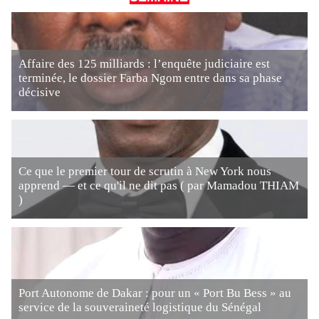
Affaire des 125 milliards : l’enquête judiciaire est
terminée, le dossier Farba Ngom entre dans sa phase
décisive
Ce que le premier tour de scrutin à New York nous
apprend — et ce qu'il ne dit pas ( par Mamadou THIAM
)
Port Autonome de Dakar : pour un « Port Bu Bess » au
service de la souveraineté logistique du Sénégal