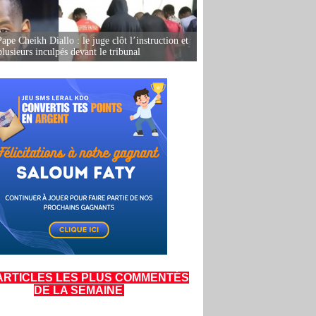
ape Cheikh Diallo : le juge clôt l’instruction et
lusieurs inculpés devant le tribunal
ARTICLES LES PLUS COMMENTÉS
DE LA SEMAINE