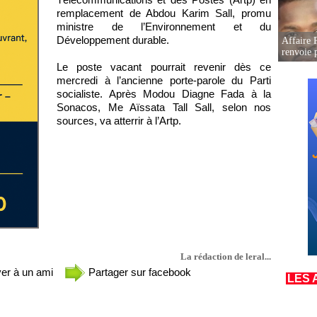
remplacement de Abdou Karim Sall, promu
ministre de l’Environnement et du
Développement durable.
Affaire P
renvoie p
Le poste vacant pourrait revenir dès ce
mercredi à l’ancienne porte-parole du Parti
socialiste. Après Modou Diagne Fada à la
Sonacos, Me Aïssata Tall Sall, selon nos
sources, va atterrir à l’Artp.
La rédaction de leral...
er à un ami
Partager sur facebook
LES 