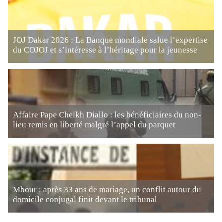
JOJ Dakar 2026 : La Banque mondiale salue l’expertise
du COJOJ et s’intéresse à l’héritage pour la jeunesse
Affaire Pape Cheikh Diallo : les bénéficiaires du non-
lieu remis en liberté malgré l’appel du parquet
Mbour : après 33 ans de mariage, un conflit autour du
domicile conjugal finit devant le tribunal