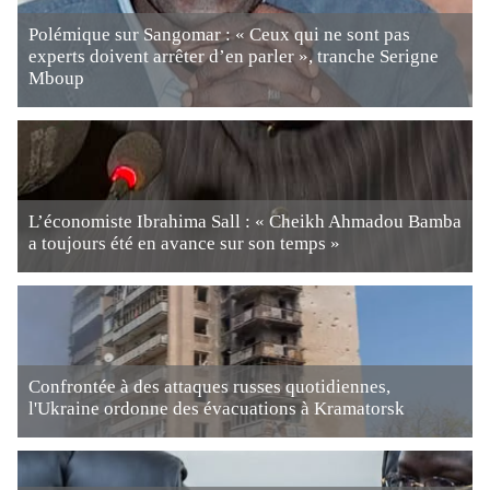
Polémique sur Sangomar : « Ceux qui ne sont pas
experts doivent arrêter d’en parler », tranche Serigne
Mboup
L’économiste Ibrahima Sall : « Cheikh Ahmadou Bamba
a toujours été en avance sur son temps »
Confrontée à des attaques russes quotidiennes,
l'Ukraine ordonne des évacuations à Kramatorsk