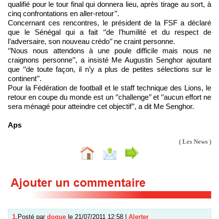
qualifié pour le tour final qui donnera lieu, après tirage au sort, à
cinq confrontations en aller-retour’’.
Concernant ces rencontres, le président de la FSF a déclaré
que le Sénégal qui a fait ‘’de l’humilité et du respect de
l’adversaire, son nouveau crédo’’ ne craint personne.
‘’Nous nous attendons à une poule difficile mais nous ne
craignons personne’’, a insisté Me Augustin Senghor ajoutant
que ‘’de toute façon, il n’y a plus de petites sélections sur le
continent’’.
Pour la Fédération de football et le staff technique des Lions, le
retour en coupe du monde est un ‘’challenge’’ et ‘’aucun effort ne
sera ménagé pour atteindre cet objectif’’, a dit Me Senghor.
Aps
( Les News )
1.
Posté par
dogue
le 21/07/2011 12:58
|
Alerter