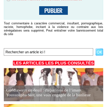
Tout commentaire à caractère commercial, insultant, pornographique,
raciste, homophobe, incitant à la violence ou contraire aux lois
sénégalaises sera supprimé, Peut entraîner votre bannissement total
du site
LES ARTICLES LES PLUS CONSULTÉS
Guédiawaye en deuil : disparition de l’imam
Youssoupha Sarr, une voix engagée de la banlieue