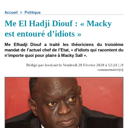
Accueil
>
Politique
Me El Hadji Diouf : « Macky
est entouré d’idiots »
Me Elhadji Diouf a traité les théoriciens du troisième
mandat de l’actuel chef de l’Etat, « d'idiots qui racontent du
n’importe quoi pour plaire à Macky Sall ».
Rédigé par leral.net le Vendredi 28 Février 2020 à 12:24 | |
0
commentaire(s)|