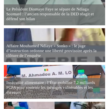
Le Président Diomaye Faye se sépare de Ndiaga
Soumaré : l’ancien responsable de la DED réagit et
défend son bilan
Affaire Mouhamed Ndiaye « Sonko » : le juge
d’instruction ordonne une liberté provisoire après la
clôture de l’enquête
Insécurité alimentaire : l’État mobilise 7,2 milliards
FCFA pour soutenir les ménages vulnérables et les
éleveurs