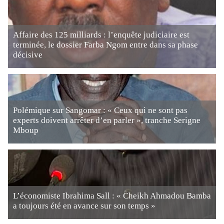
Affaire des 125 milliards : l’enquête judiciaire est
terminée, le dossier Farba Ngom entre dans sa phase
décisive
Polémique sur Sangomar : « Ceux qui ne sont pas
experts doivent arrêter d’en parler », tranche Serigne
Mboup
L’économiste Ibrahima Sall : « Cheikh Ahmadou Bamba
a toujours été en avance sur son temps »