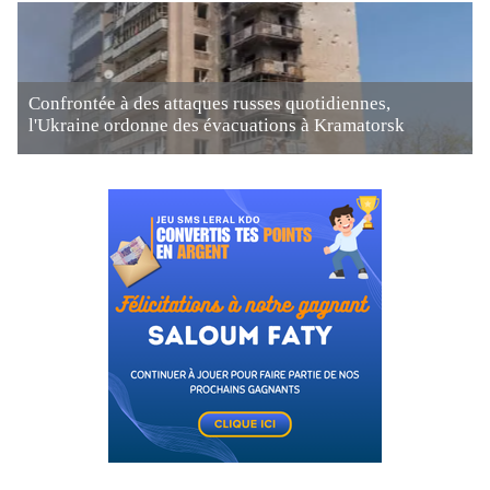
Confrontée à des attaques russes quotidiennes,
l'Ukraine ordonne des évacuations à Kramatorsk