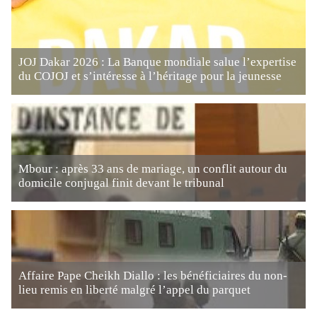
JOJ Dakar 2026 : La Banque mondiale salue l’expertise
du COJOJ et s’intéresse à l’héritage pour la jeunesse
Mbour : après 33 ans de mariage, un conflit autour du
domicile conjugal finit devant le tribunal
Affaire Pape Cheikh Diallo : les bénéficiaires du non-
lieu remis en liberté malgré l’appel du parquet