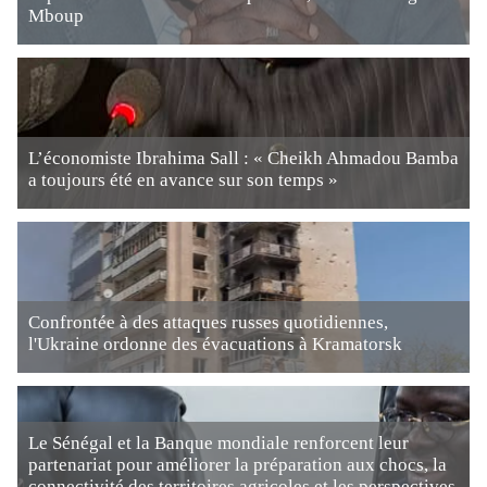
Mboup
L’économiste Ibrahima Sall : « Cheikh Ahmadou Bamba
a toujours été en avance sur son temps »
Confrontée à des attaques russes quotidiennes,
l'Ukraine ordonne des évacuations à Kramatorsk
Le Sénégal et la Banque mondiale renforcent leur
partenariat pour améliorer la préparation aux chocs, la
connectivité des territoires agricoles et les perspectives