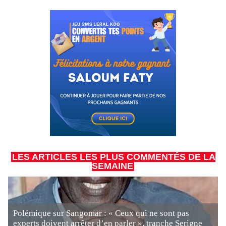
LES ARTICLES LES PLUS COMMENTÉS DE LA
SEMAINE
Polémique sur Sangomar : « Ceux qui ne sont pas
experts doivent arrêter d’en parler », tranche Serigne