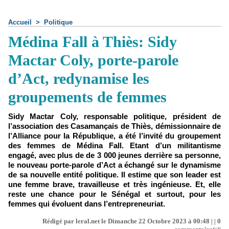
Accueil
>
Politique
Médina Fall à Thiès: Sidy
Mactar Coly, porte-parole
d’Act, redynamise les
groupements de femmes
Sidy Mactar Coly, responsable politique, président de
l’association des Casamançais de Thiès, démissionnaire de
l’Alliance pour la République, a été l’invité du groupement
des femmes de Médina Fall. Etant d’un militantisme
engagé, avec plus de de 3 000 jeunes derrière sa personne,
le nouveau porte-parole d’Act a échangé sur le dynamisme
de sa nouvelle entité politique. Il estime que son leader est
une femme brave, travailleuse et très ingénieuse. Et, elle
reste une chance pour le Sénégal et surtout, pour les
femmes qui évoluent dans l’entrepreneuriat.
Rédigé par leral.net le Dimanche 22 Octobre 2023 à 00:48 | |
0