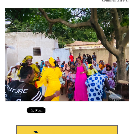
commentaire(s)|