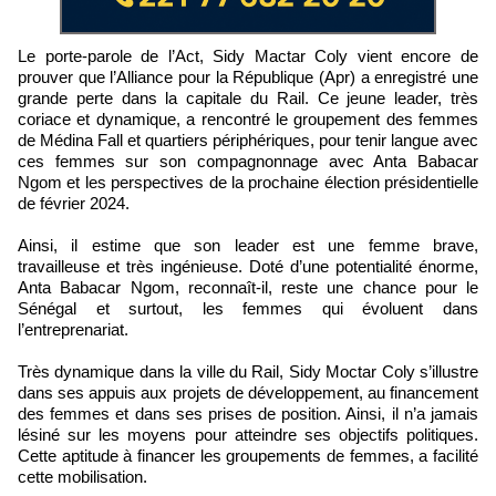
Le porte-parole de l’Act, Sidy Mactar Coly vient encore de
prouver que l’Alliance pour la République (Apr) a enregistré une
grande perte dans la capitale du Rail. Ce jeune leader, très
coriace et dynamique, a rencontré le groupement des femmes
de Médina Fall et quartiers périphériques, pour tenir langue avec
ces femmes sur son compagnonnage avec Anta Babacar
Ngom et les perspectives de la prochaine élection présidentielle
de février 2024.
Ainsi, il estime que son leader est une femme brave,
travailleuse et très ingénieuse. Doté d’une potentialité énorme,
Anta Babacar Ngom, reconnaît-il, reste une chance pour le
Sénégal et surtout, les femmes qui évoluent dans
l’entreprenariat.
Très dynamique dans la ville du Rail, Sidy Moctar Coly s’illustre
dans ses appuis aux projets de développement, au financement
des femmes et dans ses prises de position. Ainsi, il n’a jamais
lésiné sur les moyens pour atteindre ses objectifs politiques.
Cette aptitude à financer les groupements de femmes, a facilité
cette mobilisation.