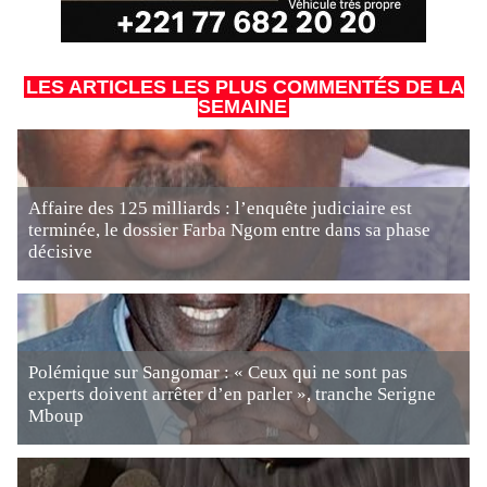
LES ARTICLES LES PLUS COMMENTÉS DE LA
SEMAINE
Affaire des 125 milliards : l’enquête judiciaire est
terminée, le dossier Farba Ngom entre dans sa phase
décisive
Polémique sur Sangomar : « Ceux qui ne sont pas
experts doivent arrêter d’en parler », tranche Serigne
Mboup