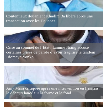
Contentieux douanier : Khadim Ba libéré après une
transaction avec les Douanes
Crise au sommet de l’État : Lamine Niang accuse
certaines prises de parole d’avoir fragilisé le tandem
Diomaye-Sonko
Amy Mara critiquée après une intervention en français,
le débat relancé sur la forme et le fond