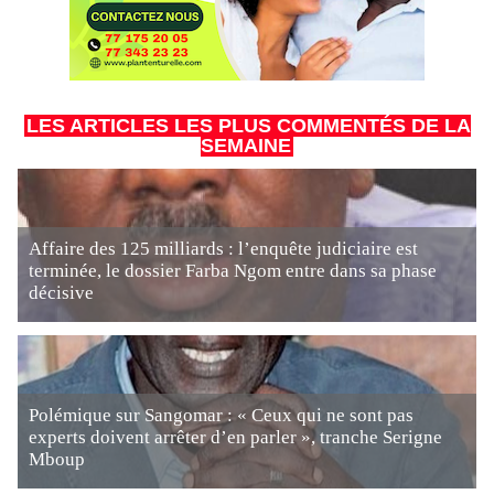
LES ARTICLES LES PLUS COMMENTÉS DE LA
SEMAINE
Affaire des 125 milliards : l’enquête judiciaire est
terminée, le dossier Farba Ngom entre dans sa phase
décisive
Polémique sur Sangomar : « Ceux qui ne sont pas
experts doivent arrêter d’en parler », tranche Serigne
Mboup