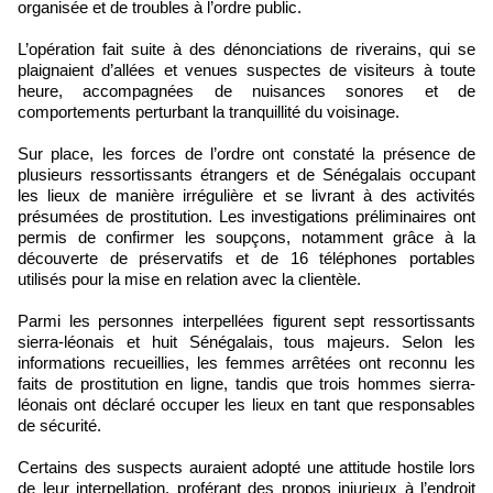
organisée et de troubles à l’ordre public.
L’opération fait suite à des dénonciations de riverains, qui se
plaignaient d’allées et venues suspectes de visiteurs à toute
heure, accompagnées de nuisances sonores et de
comportements perturbant la tranquillité du voisinage.
Sur place, les forces de l’ordre ont constaté la présence de
plusieurs ressortissants étrangers et de Sénégalais occupant
les lieux de manière irrégulière et se livrant à des activités
présumées de prostitution. Les investigations préliminaires ont
permis de confirmer les soupçons, notamment grâce à la
découverte de préservatifs et de 16 téléphones portables
utilisés pour la mise en relation avec la clientèle.
Parmi les personnes interpellées figurent sept ressortissants
sierra-léonais et huit Sénégalais, tous majeurs. Selon les
informations recueillies, les femmes arrêtées ont reconnu les
faits de prostitution en ligne, tandis que trois hommes sierra-
léonais ont déclaré occuper les lieux en tant que responsables
de sécurité.
Certains des suspects auraient adopté une attitude hostile lors
de leur interpellation, proférant des propos injurieux à l’endroit