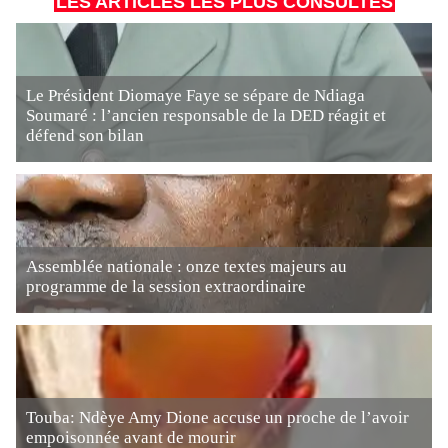
LES ARTICLES LES PLUS CONSULTÉS
Le Président Diomaye Faye se sépare de Ndiaga
Soumaré : l’ancien responsable de la DED réagit et
défend son bilan
Assemblée nationale : onze textes majeurs au
programme de la session extraordinaire
Touba: Ndèye Amy Dione accuse un proche de l’avoir
empoisonnée avant de mourir