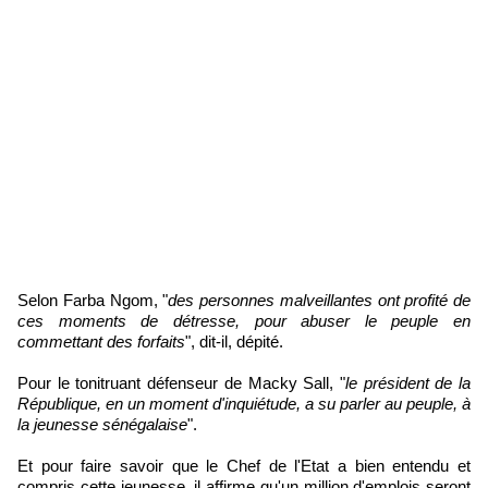
Selon Farba Ngom, "
des personnes malveillantes ont profité de
ces moments de détresse, pour abuser le peuple en
commettant des forfaits
", dit-il, dépité.
Pour le tonitruant défenseur de Macky Sall, "
le président de la
République, en un moment d'inquiétude, a su parler au peuple, à
la jeunesse sénégalaise
".
Et pour faire savoir que le Chef de l'Etat a bien entendu et
compris cette jeunesse, il affirme qu'un million d'emplois seront