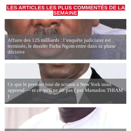
LES ARTICLES LES PLUS COMMENTÉS DE LA
SEMAINE
Affaire des 125 milliards : l’enquête judiciaire est
terminée, le dossier Farba Ngom entre dans sa phase
décisive
Ce que le premier tour de scrutin à New York nous
apprend — et ce qu'il ne dit pas ( par Mamadou THIAM
)