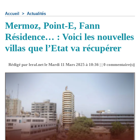
Accueil
>
Actualités
Mermoz, Point-E, Fann
Résidence… : Voici les nouvelles
villas que l’Etat va récupérer
Rédigé par leral.net le Mardi 11 Mars 2025 à 10:36 | |
0
commentaire(s)|