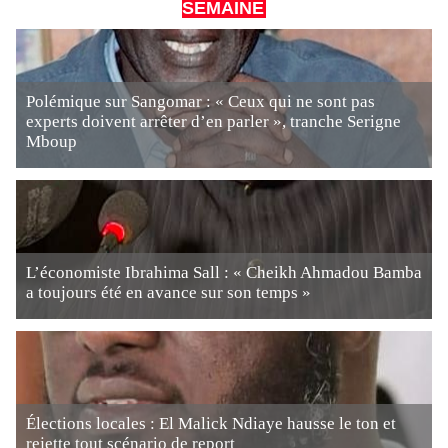
SEMAINE
Polémique sur Sangomar : « Ceux qui ne sont pas
experts doivent arrêter d’en parler », tranche Serigne
Mboup
L’économiste Ibrahima Sall : « Cheikh Ahmadou Bamba
a toujours été en avance sur son temps »
Élections locales : El Malick Ndiaye hausse le ton et
rejette tout scénario de report