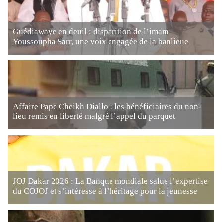
Guédiawaye en deuil : disparition de l’imam
Youssoupha Sarr, une voix engagée de la banlieue
Affaire Pape Cheikh Diallo : les bénéficiaires du non-
lieu remis en liberté malgré l’appel du parquet
JOJ Dakar 2026 : La Banque mondiale salue l’expertise
du COJOJ et s’intéresse à l’héritage pour la jeunesse