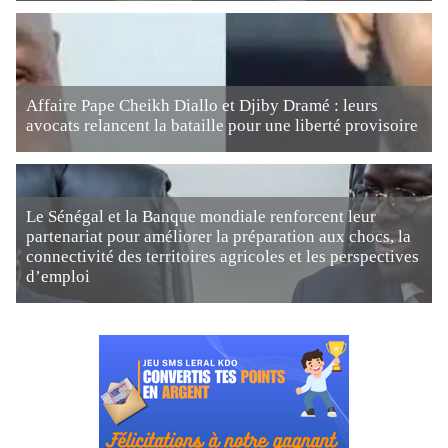
Affaire Pape Cheikh Diallo et Djiby Dramé : leurs
avocats relancent la bataille pour une liberté provisoire
Le Sénégal et la Banque mondiale renforcent leur
partenariat pour améliorer la préparation aux chocs, la
connectivité des territoires agricoles et les perspectives
d’emploi