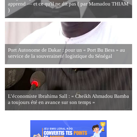
apprend — et ce qu'il ne dit pas ( par Mamadou THIAM
)
Port Autonome de Dakar : pour un « Port Bu Bess » au
service de la souveraineté logistique du Sénégal
L’économiste Ibrahima Sall : « Cheikh Ahmadou Bamba
a toujours été en avance sur son temps »