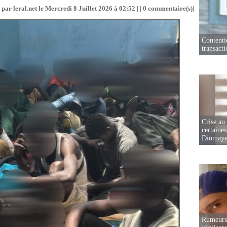
par leral.net le Mercredi 8 Juillet 2026 à 02:52 | |
0
commentaire(s)|
Contenti
transact
Crise au
certaines
Diomaye
Rumeurs 