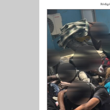
Rédigé 