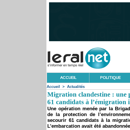
ACCUEIL
POLITIQUE
Accueil
>
Actualités
Migration clandestine : une
61 candidats à l’émigration 
Une opération menée par la Brigade
de la protection de l’environne
secourir 61 candidats à la migrati
L’embarcation avait été abandonnée