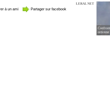
LERAL NET
er à un ami
Partager sur facebook
Confront
ordonne 