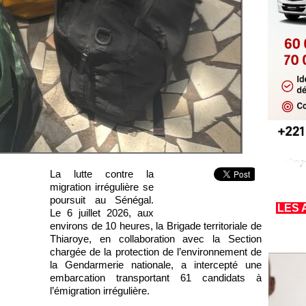
La lutte contre la
migration irrégulière se
poursuit au Sénégal.
LES 
Le 6 juillet 2026, aux
environs de 10 heures, la Brigade territoriale de
Thiaroye, en collaboration avec la Section
chargée de la protection de l’environnement de
la Gendarmerie nationale, a intercepté une
embarcation transportant 61 candidats à
l’émigration irrégulière.