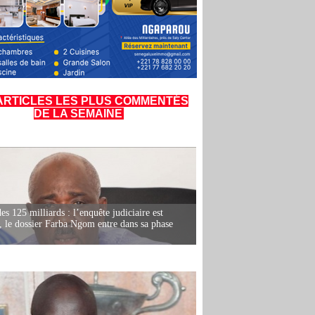
ARTICLES LES PLUS COMMENTÉS
DE LA SEMAINE
es 125 milliards : l’enquête judiciaire est
, le dossier Farba Ngom entre dans sa phase