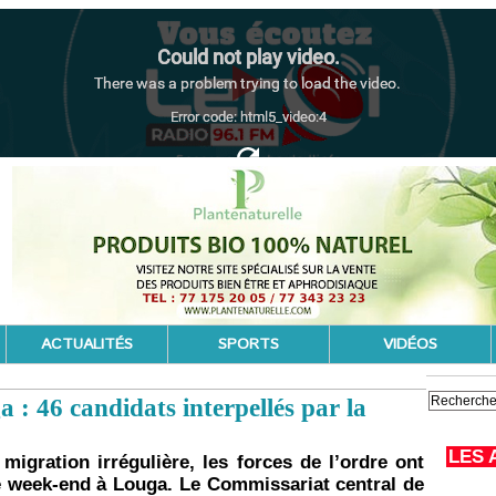
ACTUALITÉS
SPORTS
VIDÉOS
 : 46 candidats interpellés par la
LES 
 migration irrégulière, les forces de l’ordre ont
e week-end à Louga. Le Commissariat central de