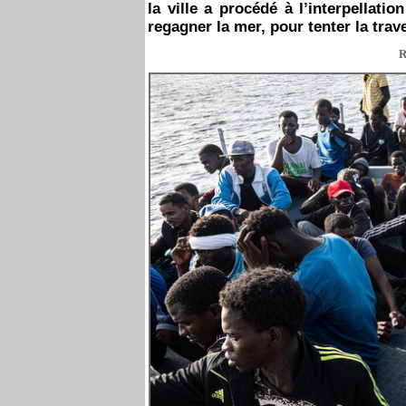
la ville a procédé à l’interpellati
regagner la mer, pour tenter la trav
R