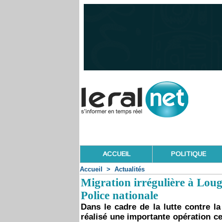
ACCUEIL
POLITIQUE
Accueil
>
Actualités
Migration irrégulière à Louga
Police nationale
Dans le cadre de la lutte contre la
réalisé une importante opération c