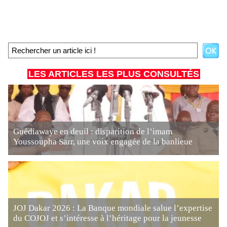
LES ARTICLES LES PLUS CONSULTÉS
Guédiawaye en deuil : disparition de l’imam
Youssoupha Sarr, une voix engagée de la banlieue
JOJ Dakar 2026 : La Banque mondiale salue l’expertise
du COJOJ et s’intéresse à l’héritage pour la jeunesse