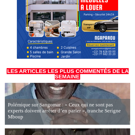
LES ARTICLES LES PLUS COMMENTÉS DE LA
SEMAINE
Polémique sur Sangomar : « Ceux qui ne sont pas
experts doivent arrêter d’en parler », tranche Serigne
Mboup