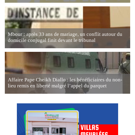
Mbour : après 33 ans de mariage, un conflit autour du
domicile conjugal finit devant le tribunal
Affaire Pape Cheikh Diallo : les bénéficiaires du non-
lieu remis en liberté malgré l’appel du parquet