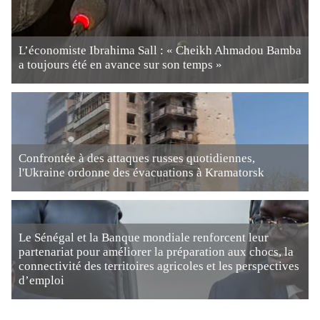
L’économiste Ibrahima Sall : « Cheikh Ahmadou Bamba
a toujours été en avance sur son temps »
Confrontée à des attaques russes quotidiennes,
l'Ukraine ordonne des évacuations à Kramatorsk
Le Sénégal et la Banque mondiale renforcent leur
partenariat pour améliorer la préparation aux chocs, la
connectivité des territoires agricoles et les perspectives
d’emploi