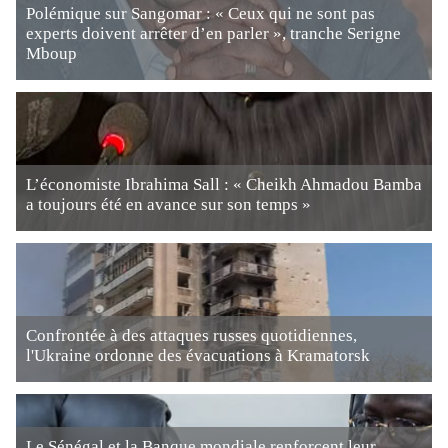
Polémique sur Sangomar : « Ceux qui ne sont pas
experts doivent arrêter d’en parler », tranche Serigne
Mboup
L’économiste Ibrahima Sall : « Cheikh Ahmadou Bamba
a toujours été en avance sur son temps »
Confrontée à des attaques russes quotidiennes,
l'Ukraine ordonne des évacuations à Kramatorsk
Le Sénégal et la Banque mondiale renforcent leur