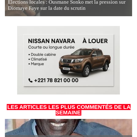
Élections locales : Ousmane Sonko met la pression sur
Diomaye Faye sur la date du scrutin
LES ARTICLES LES PLUS COMMENTÉS DE LA
SEMAINE