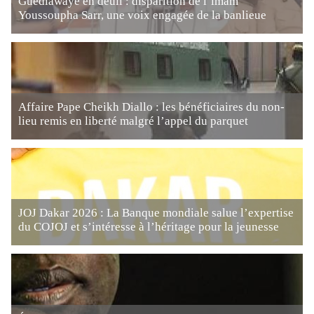
Guédiawaye en deuil : disparition de l’imam
Youssoupha Sarr, une voix engagée de la banlieue
Affaire Pape Cheikh Diallo : les bénéficiaires du non-
lieu remis en liberté malgré l’appel du parquet
JOJ Dakar 2026 : La Banque mondiale salue l’expertise
du COJOJ et s’intéresse à l’héritage pour la jeunesse