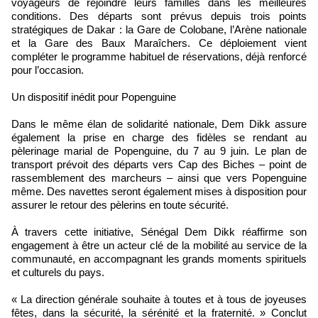
voyageurs de rejoindre leurs familles dans les meilleures
conditions. Des départs sont prévus depuis trois points
stratégiques de Dakar : la Gare de Colobane, l’Arène nationale
et la Gare des Baux Maraîchers. Ce déploiement vient
compléter le programme habituel de réservations, déjà renforcé
pour l’occasion.
Un dispositif inédit pour Popenguine
Dans le même élan de solidarité nationale, Dem Dikk assure
également la prise en charge des fidèles se rendant au
pèlerinage marial de Popenguine, du 7 au 9 juin. Le plan de
transport prévoit des départs vers Cap des Biches – point de
rassemblement des marcheurs – ainsi que vers Popenguine
même. Des navettes seront également mises à disposition pour
assurer le retour des pèlerins en toute sécurité.
À travers cette initiative, Sénégal Dem Dikk réaffirme son
engagement à être un acteur clé de la mobilité au service de la
communauté, en accompagnant les grands moments spirituels
et culturels du pays.
« La direction générale souhaite à toutes et à tous de joyeuses
fêtes, dans la sécurité, la sérénité et la fraternité. » Conclut