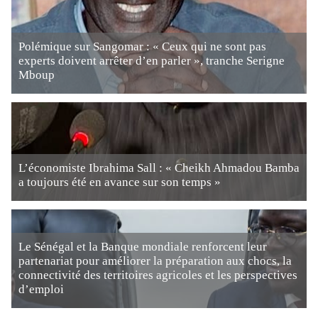
Polémique sur Sangomar : « Ceux qui ne sont pas
experts doivent arrêter d’en parler », tranche Serigne
Mboup
L’économiste Ibrahima Sall : « Cheikh Ahmadou Bamba
a toujours été en avance sur son temps »
Le Sénégal et la Banque mondiale renforcent leur
partenariat pour améliorer la préparation aux chocs, la
connectivité des territoires agricoles et les perspectives
d’emploi