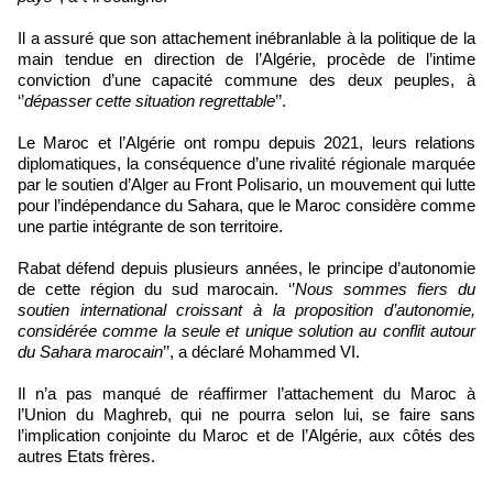
Il a assuré que son attachement inébranlable à la politique de la
main tendue en direction de l’Algérie, procède de l’intime
conviction d’une capacité commune des deux peuples, à
‘’
dépasser cette situation regrettable
’’.
Le Maroc et l’Algérie ont rompu depuis 2021, leurs relations
diplomatiques, la conséquence d’une rivalité régionale marquée
par le soutien d’Alger au Front Polisario, un mouvement qui lutte
pour l’indépendance du Sahara, que le Maroc considère comme
une partie intégrante de son territoire.
Rabat défend depuis plusieurs années, le principe d’autonomie
de cette région du sud marocain. ‘’
Nous sommes fiers du
soutien international croissant à la proposition d’autonomie,
considérée comme la seule et unique solution au conflit autour
du Sahara marocain
’’, a déclaré Mohammed VI.
Il n’a pas manqué de réaffirmer l’attachement du Maroc à
l’Union du Maghreb, qui ne pourra selon lui, se faire sans
l’implication conjointe du Maroc et de l’Algérie, aux côtés des
autres Etats frères.