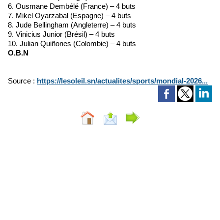
6. Ousmane Dembélé (France) – 4 buts
7. Mikel Oyarzabal (Espagne) – 4 buts
8. Jude Bellingham (Angleterre) – 4 buts
9. Vinicius Junior (Brésil) – 4 buts
10. Julian Quiñones (Colombie) – 4 buts
O.B.N
Source :
https://lesoleil.sn/actualites/sports/mondial-2026...