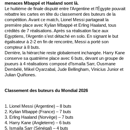
menaces Mbappé et Haaland sont là.
Le huitième de finale disputé entre l’Argentine et l’Égypte pouvait
rebattre les cartes en tête du classement des buteurs de la
compétition. Avant ce match, Lionel Messi partageait la
première place avec Kylian Mbappé et Erling Haaland, tous
crédités de 7 réalisations. Après sa réalisation face aux
Egyptiens, l’Argentin s’est détaché en solo. En signant le but
égalisateur à 2-2 en fin de rencontre, Messi a porté son
compteur à 8 buts.
Derrière, la hiérarchie reste globalement inchangée. Harry Kane
conserve sa quatrième place avec 6 buts, devant un groupe de
joueurs à 4 réalisations composé d’Ismaïla Sarr, Ousmane
Dembélé, Mikel Oyarzabal, Jude Bellingham, Vinicius Junior et
Julian Quiñones.
Classement des buteurs du Mondial 2026
1. Lionel Messi (Argentine) – 8 buts
2. Kylian Mbappé (France) – 7 buts
3. Erling Haaland (Norvège) – 7 buts
4. Harry Kane (Angleterre) – 6 buts
5. Ismaïla Sarr (Sénégal) – 4 buts