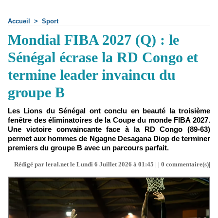
Accueil
>
Sport
Mondial FIBA 2027 (Q) : le
Sénégal écrase la RD Congo et
termine leader invaincu du
groupe B
Les Lions du Sénégal ont conclu en beauté la troisième
fenêtre des éliminatoires de la Coupe du monde FIBA 2027.
Une victoire convaincante face à la RD Congo (89-63)
permet aux hommes de Ngagne Desagana Diop de terminer
premiers du groupe B avec un parcours parfait.
Rédigé par leral.net le Lundi 6 Juillet 2026 à 01:45 | |
0
commentaire(s)|