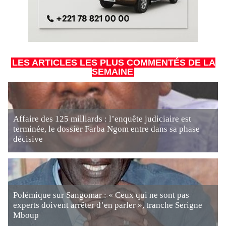
LES ARTICLES LES PLUS COMMENTÉS DE LA
SEMAINE
Affaire des 125 milliards : l’enquête judiciaire est
terminée, le dossier Farba Ngom entre dans sa phase
décisive
Polémique sur Sangomar : « Ceux qui ne sont pas
experts doivent arrêter d’en parler », tranche Serigne
Mboup