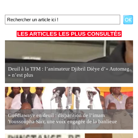
LES ARTICLES LES PLUS CONSULTÉS
Deuil à la TFM : l’animateur Djibril Dièye d’« Automag
» n’est plus
Guédiawaye en deuil : disparition de l’imam
Youssoupha Sarr, une voix engagée de la banlieue