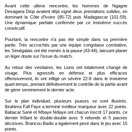
Avant cette ultime rencontre, les hommes de Ngagne
Desagana Diop avaient déjà signé deux prestations solides, en
dominant la Côte d’Ivoire (85-72) puis Madagascar (101-59).
Une dynamique parfaite confirmée par ce troisième succès
consécutif.
Pourtant, la rencontre n’a pas été simple dans sa première
partie. Très accrochés par une équipe congolaise combative,
les Sénégalais ont été menés à la pause (43-44), laissant planer
un léger doute sur l’issue du match.
Au retour des vestiaires, les Lions ont totalement changé de
visage. Plus agressifs en défense et plus efficaces
offensivement, ils ont infligé un sévère 22-8 dans le troisième
quart-temps, prenant définitivement le contrôle de la partie avant
de gérer sereinement le dernier acte.
Sur le plan individuel, plusieurs joueurs se sont illustrés.
Ibrahima Fall Faye a terminé meilleur marqueur avec 22 points.
Babacar Sané et Mbaye Ndiaye ont chacun inscrit 17 points, ce
dernier frôlant le double-double avec 9 rebonds et 5 passes
décisives. Brancou Badio a également pesé dans le jeu avec 15
points.