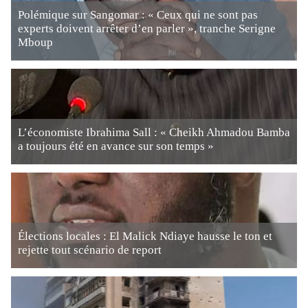
Polémique sur Sangomar : « Ceux qui ne sont pas
experts doivent arrêter d’en parler », tranche Serigne
Mboup
L’économiste Ibrahima Sall : « Cheikh Ahmadou Bamba
a toujours été en avance sur son temps »
Élections locales : El Malick Ndiaye hausse le ton et
rejette tout scénario de report