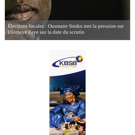
Élections locales : Ousmane Sonko met la pression sur
Diomaye Faye sur la date du scrutin