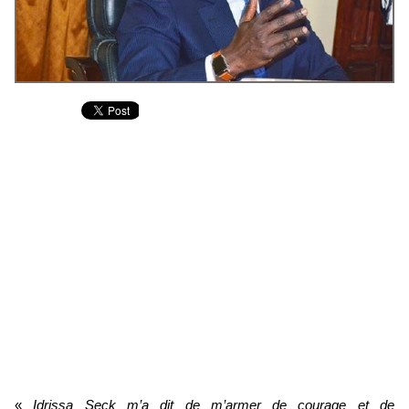
«
Idrissa Seck m’a dit de m’armer de courage et de