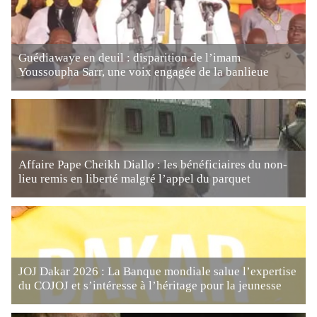
Guédiawaye en deuil : disparition de l’imam
Youssoupha Sarr, une voix engagée de la banlieue
Affaire Pape Cheikh Diallo : les bénéficiaires du non-
lieu remis en liberté malgré l’appel du parquet
JOJ Dakar 2026 : La Banque mondiale salue l’expertise
du COJOJ et s’intéresse à l’héritage pour la jeunesse