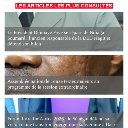
LES ARTICLES LES PLUS CONSULTÉS
Le Président Diomaye Faye se sépare de Ndiaga
Soumaré : l’ancien responsable de la DED réagit et
défend son bilan
Assemblée nationale : onze textes majeurs au
programme de la session extraordinaire
Forum Infra for Africa 2026 : le Sénégal défend sa
vision d'une transition énergétique souveraine à Dar es