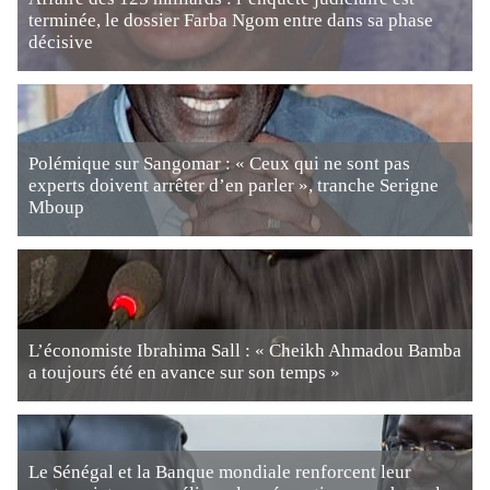
terminée, le dossier Farba Ngom entre dans sa phase
décisive
Polémique sur Sangomar : « Ceux qui ne sont pas
experts doivent arrêter d’en parler », tranche Serigne
Mboup
L’économiste Ibrahima Sall : « Cheikh Ahmadou Bamba
a toujours été en avance sur son temps »
Le Sénégal et la Banque mondiale renforcent leur