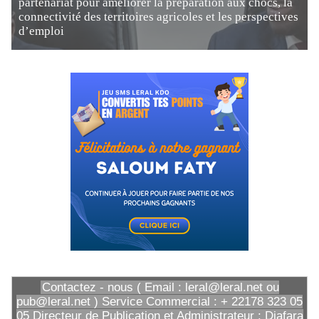
partenariat pour améliorer la préparation aux chocs, la
connectivité des territoires agricoles et les perspectives
d’emploi
Contactez - nous ( Email : leral@leral.net ou
pub@leral.net ) Service Commercial : + 22178 323 05
05 Directeur de Publication et Administrateur : Diafara