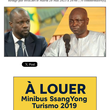
Rédigé par leral.net le Mardi 20 Mai 2025 à 20:48 | |
0
commentaire(s)|