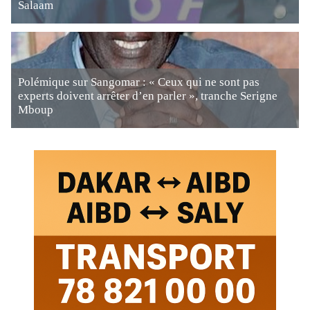
Salaam
Polémique sur Sangomar : « Ceux qui ne sont pas
experts doivent arrêter d’en parler », tranche Serigne
Mboup