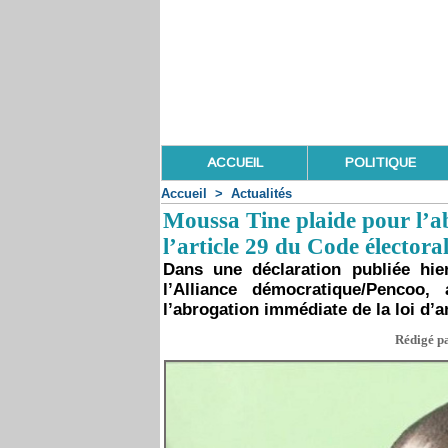
ACCUEIL
POLITIQUE
Accueil
>
Actualités
Moussa Tine plaide pour l’ab
l’article 29 du Code électora
Dans une déclaration publiée hie
l’Alliance démocratique/Pencoo
l’abrogation immédiate de la loi d’am
Rédigé pa