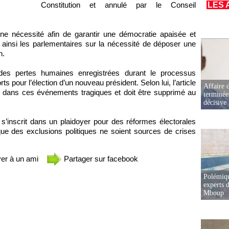
LES 
Constitution et annulé par le Conseil
ne nécessité afin de garantir une démocratie apaisée et
le ainsi les parlementaires sur la nécessité de déposer une
n.
rdes pertes humaines enregistrées durant le processus
rts pour l’élection d’un nouveau président. Selon lui, l’article
Affaire d
al dans ces événements tragiques et doit être supprimé au
terminée
décisive
s’inscrit dans un plaidoyer pour des réformes électorales
r que des exclusions politiques ne soient sources de crises
er à un ami
Partager sur facebook
Polémiqu
experts d
Mboup