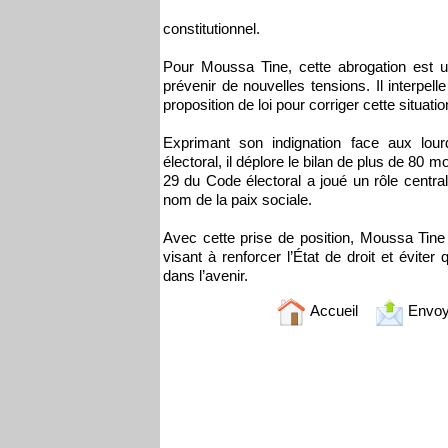
constitutionnel.
Pour Moussa Tine, cette abrogation est u
prévenir de nouvelles tensions. Il interpel
proposition de loi pour corriger cette situatio
Exprimant son indignation face aux lou
électoral, il déplore le bilan de plus de 80 mo
29 du Code électoral a joué un rôle centr
nom de la paix sociale.
Avec cette prise de position, Moussa Tine 
visant à renforcer l’État de droit et évite
dans l’avenir.
Accueil
Envoy