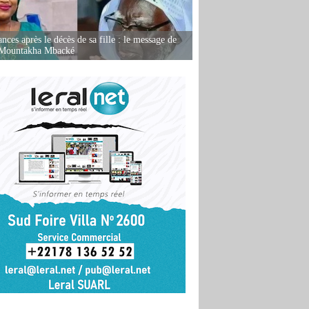
nces après le décès de sa fille : le message de
 Mountakha Mbacké