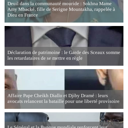
Deuil dans la communauté mouride : Sokhna Mame
Amy Mbacké, fille de Serigne Mountakha, rappelée à
Dieu en France
Déclaration de patrimoine : le Garde des Sceaux somme
les retardataires de se mettre en règle
Affaire Pape Cheikh Diallo et Djiby Dramé : leurs
avocats relancent la bataille pour une liberté provisoire
Le Sénégal et la Banque mondiale renforcent leur