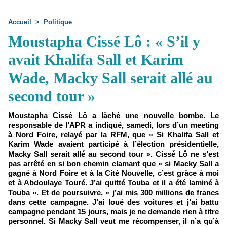
Accueil
>
Politique
Moustapha Cissé Lô : « S’il y
avait Khalifa Sall et Karim
Wade, Macky Sall serait allé au
second tour »
Moustapha Cissé Lô a lâché une nouvelle bombe. Le
responsable de l’APR a indiqué, samedi, lors d’un meeting
à Nord Foire, relayé par la RFM, que « Si Khalifa Sall et
Karim Wade avaient participé à l’élection présidentielle,
Macky Sall serait allé au second tour ». Cissé Lô ne s’est
pas arrêté en si bon chemin clamant que « si Macky Sall a
gagné à Nord Foire et à la Cité Nouvelle, c’est grâce à moi
et à Abdoulaye Touré. J’ai quitté Touba et il a été laminé à
Touba ». Et de poursuivre, « j’ai mis 300 millions de francs
dans cette campagne. J’ai loué des voitures et j’ai battu
campagne pendant 15 jours, mais je ne demande rien à titre
personnel. Si Macky Sall veut me récompenser, il n’a qu’à