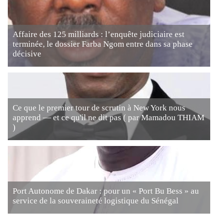
Affaire des 125 milliards : l’enquête judiciaire est
terminée, le dossier Farba Ngom entre dans sa phase
décisive
Ce que le premier tour de scrutin à New York nous
apprend — et ce qu'il ne dit pas ( par Mamadou THIAM
)
Port Autonome de Dakar : pour un « Port Bu Bess » au
service de la souveraineté logistique du Sénégal