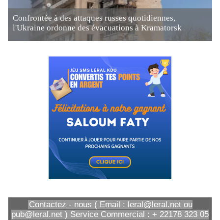
Confrontée à des attaques russes quotidiennes,
l'Ukraine ordonne des évacuations à Kramatorsk
Contactez - nous ( Email : leral@leral.net ou
pub@leral.net ) Service Commercial : + 22178 323 05