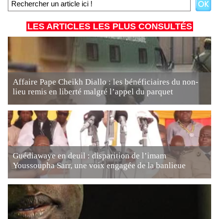
LES ARTICLES LES PLUS CONSULTÉS
Affaire Pape Cheikh Diallo : les bénéficiaires du non-
lieu remis en liberté malgré l’appel du parquet
Guédiawaye en deuil : disparition de l’imam
Youssoupha Sarr, une voix engagée de la banlieue