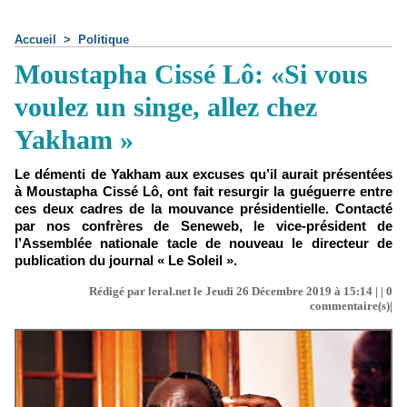
Accueil
>
Politique
Moustapha Cissé Lô: «Si vous
voulez un singe, allez chez
Yakham »
Le démenti de Yakham aux excuses qu’il aurait présentées
à Moustapha Cissé Lô, ont fait resurgir la guéguerre entre
ces deux cadres de la mouvance présidentielle. Contacté
par nos confrères de Seneweb, le vice-président de
l’Assemblée nationale tacle de nouveau le directeur de
publication du journal « Le Soleil ».
Rédigé par leral.net le Jeudi 26 Décembre 2019 à 15:14 | |
0
commentaire(s)|