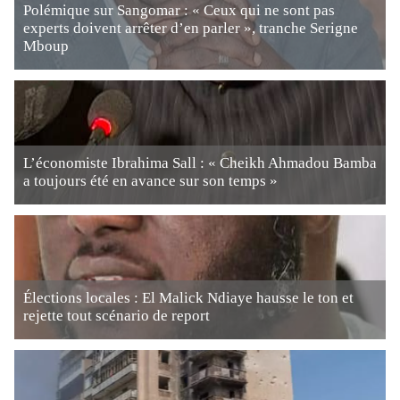
Polémique sur Sangomar : « Ceux qui ne sont pas
experts doivent arrêter d’en parler », tranche Serigne
Mboup
L’économiste Ibrahima Sall : « Cheikh Ahmadou Bamba
a toujours été en avance sur son temps »
Élections locales : El Malick Ndiaye hausse le ton et
rejette tout scénario de report